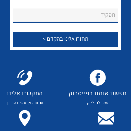
לכל מוצרי היצרן
לכל מוצרי היצרן
About Ateka Ltd.
תפקיד
צור קשר
לכל מוצרי היצרן
לכל מוצרי היצרן
חפשנו אותנו בפייסבוק
התקשרו אלינו
עשו לנו לייק
אנחנו כאן זמנים עבורך
לכל מוצרי היצרן
לכל מוצרי היצרן