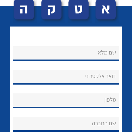
שם מלא
לכל מוצרי היצרן
לכל מוצרי היצרן
נקודות מכירה
דואר אלקטרוני
הצוות שלנו
שאלות ותשובות
טלפון
שירותי תמיכה
שם החברה
אודות