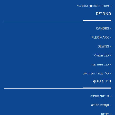
פתרונות לתחום הסולארי
מאמרים
לכל מוצרי היצרן
CAHORS
FLEXIMARK
GEWISS
כבל חשמלי
כבל מתח גבוה
כלי עבודה חשמליים
מידע נוסף
שירותי תמיכה
נקודות מכירה
אודות