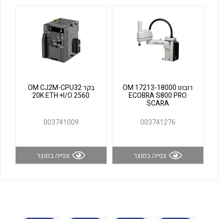
לכל מוצרי היצרן
לכל מוצרי היצרן
רובוט OM 17213-18000
בקר OM CJ2M-CPU32
20K ETH +I/O 2560
ECOBRA S800 PRO
SCARA
לכל מוצרי היצרן
לכל מוצרי היצרן
003741009
003741276
צפייה במוצר
צפייה במוצר
לכל מוצרי היצרן
לכל מוצרי היצרן