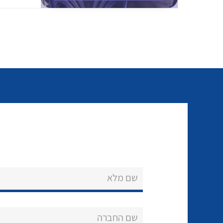
שם מלא
שם החברה