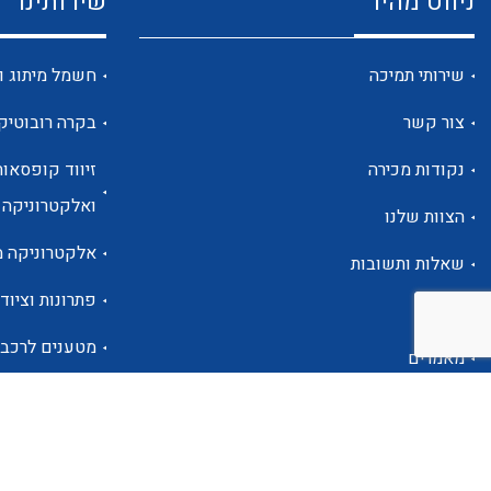
ניווט מהיר
שירותינו
שירותי תמיכה
חשמל מיתוג ו
צור קשר
בקרה רובוטיק
נקודות מכירה
זיווד קופסאות
ואלקטרוניקה
הצוות שלנו
אלקטרוניקה מ
שאלות ותשובות
פתרונות וציוד 
אודות
מטענים לרכב
מאמרים
פתרונות לתחו
אזור אישי