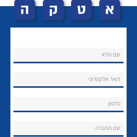
שם מלא
לכל מוצרי היצרן
לכל מוצרי היצרן
נקודות מכירה
דואר אלקטרוני
הצוות שלנו
שאלות ותשובות
טלפון
שירותי תמיכה
שם החברה
אודות