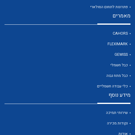
פתרונות לתחום הסולארי
מאמרים
לכל מוצרי היצרן
CAHORS
FLEXIMARK
GEWISS
כבל חשמלי
כבל מתח גבוה
כלי עבודה חשמליים
מידע נוסף
שירותי תמיכה
נקודות מכירה
אודות