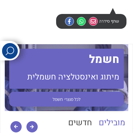
לכל מוצרי היצרן
לכל מוצרי היצרן
שתף סידרה
חשמל
מיתוג ואינסטלציה חשמלית
לכל מוצרי היצרן
לכל מוצרי היצרן
לכל מוצרי
חשמל
מובילים
חדשים