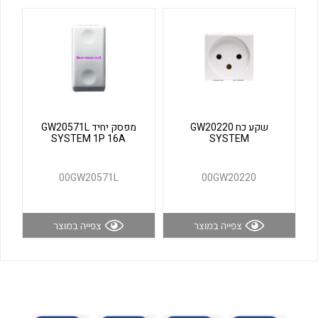
לכל מוצרי היצרן
לכל מוצרי היצרן
שקע כח GW20220
מפסק יחיד GW20571L
SYSTEM 1P 16A
SYSTEM
לכל מוצרי היצרן
לכל מוצרי היצרן
00GW20571L
00GW20220
צפייה במוצר
צפייה במוצר
לכל מוצרי היצרן
לכל מוצרי היצרן