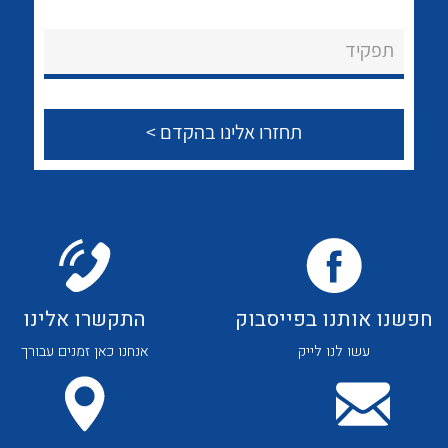
לכל מוצרי היצרן
לכל מוצרי היצרן
About Ateka Ltd.
תפקיד
צור קשר
לכל מוצרי היצרן
לכל מוצרי היצרן
חפשנו אותנו בפייסבוק
התקשרו אלינו
עשו לנו לייק
אנחנו כאן זמנים עבורך
לכל מוצרי היצרן
לכל מוצרי היצרן