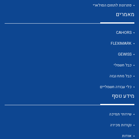
פתרונות לתחום הסולארי
מאמרים
לכל מוצרי היצרן
CAHORS
FLEXIMARK
GEWISS
כבל חשמלי
כבל מתח גבוה
כלי עבודה חשמליים
מידע נוסף
שירותי תמיכה
נקודות מכירה
אודות