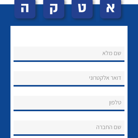
שם מלא
לכל מוצרי היצרן
לכל מוצרי היצרן
נקודות מכירה
דואר אלקטרוני
הצוות שלנו
שאלות ותשובות
טלפון
שירותי תמיכה
שם החברה
אודות