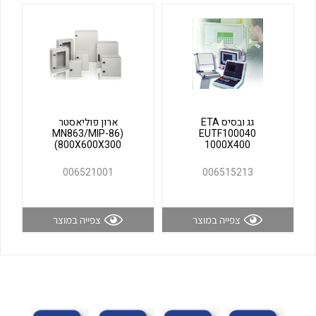
לכל מוצרי היצרן
לכל מוצרי היצרן
גג ובסיס ETA
ארון פוליאסטר
(MN863/MIP-86
EUTF100040
(800X600X300
1000X400
006521001
006515213
לכל מוצרי היצרן
לכל מוצרי היצרן
צפייה במוצר
צפייה במוצר
לכל מוצרי היצרן
לכל מוצרי היצרן