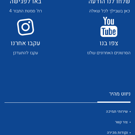
שלחו לנו הודעה
באו לפגישה
כאן בשבילך לכל שאלה
רח' סמטת התבור 4
צפו בנו
עקבו אחרנו
לכל מוצרי היצרן
לכל מוצרי היצרן
הסרטונים האחרונים שלנו
עקבו להתעדכן
ניווט מהיר
שירותי תמיכה
לכל מוצרי היצרן
לכל מוצרי היצרן
צור קשר
נקודות מכירה