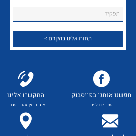
לכל מוצרי היצרן
לכל מוצרי היצרן
About Ateka Ltd.
תפקיד
צור קשר
לכל מוצרי היצרן
לכל מוצרי היצרן
חפשנו אותנו בפייסבוק
התקשרו אלינו
עשו לנו לייק
אנחנו כאן זמנים עבורך
לכל מוצרי היצרן
לכל מוצרי היצרן