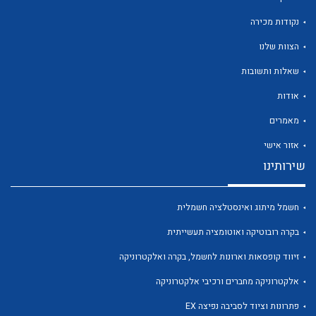
נקודות מכירה
הצוות שלנו
שאלות ותשובות
לכל מוצרי היצרן
לכל מוצרי היצרן
אודות
מאמרים
אזור אישי
שירותינו
חשמל מיתוג ואינסטלציה חשמלית
בקרה רובוטיקה ואוטומציה תעשייתית
לכל מוצרי היצרן
לכל מוצרי היצרן
זיווד קופסאות וארונות לחשמל, בקרה ואלקטרוניקה
אלקטרוניקה מחברים ורכיבי אלקטרוניקה
פתרונות וציוד לסביבה נפיצה EX