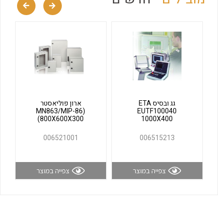
לכל מוצרי היצרן
לכל מוצרי היצרן
גג ובסיס ETA
ארון פוליאסטר
(MN863/MIP-86
EUTF100040
(800X600X300
1000X400
לכל מוצרי היצרן
לכל מוצרי היצרן
006521001
006515213
צפייה במוצר
צפייה במוצר
לכל מוצרי היצרן
לכל מוצרי היצרן