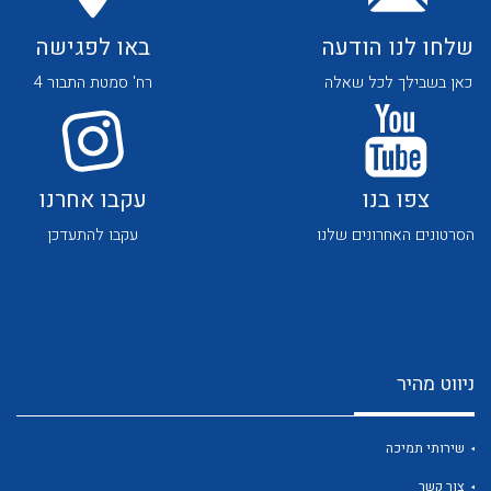
שלחו לנו הודעה
באו לפגישה
כאן בשבילך לכל שאלה
רח' סמטת התבור 4
לכל מוצרי היצרן
לכל מוצרי היצרן
צפו בנו
עקבו אחרנו
הסרטונים האחרונים שלנו
עקבו להתעדכן
ניווט מהיר
לכל מוצרי היצרן
לכל מוצרי היצרן
שירותי תמיכה
צור קשר