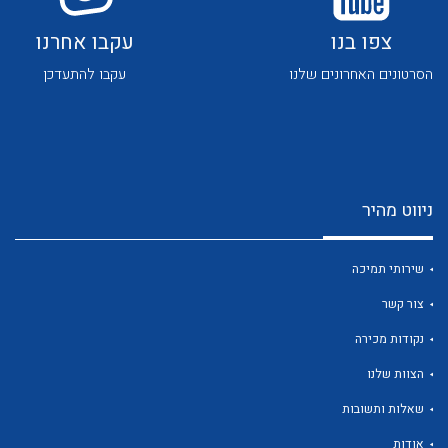
צפו בנו
עקבו אחרנו
הסרטונים האחרונים שלנו
עקבו להתעדכן
לכל מוצרי היצרן
לכל מוצרי היצרן
ניווט מהיר
שירותי תמיכה
צור קשר
נקודות מכירה
לכל מוצרי היצרן
לכל מוצרי היצרן
הצוות שלנו
שאלות ותשובות
אודות