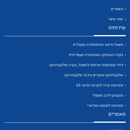
מאמרים
אזור אישי
שירותינו
לכל מוצרי היצרן
לכל מוצרי היצרן
חשמל מיתוג ואינסטלציה חשמלית
בקרה רובוטיקה ואוטומציה תעשייתית
זיווד קופסאות וארונות לחשמל, בקרה ואלקטרוניקה
אלקטרוניקה מחברים ורכיבי אלקטרוניקה
פתרונות וציוד לסביבה נפיצה EX
מטענים לרכב חשמלי
לכל מוצרי היצרן
לכל מוצרי היצרן
פתרונות לתחום הסולארי
מאמרים