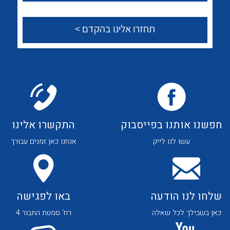
לכל מוצרי היצרן
לכל מוצרי היצרן
צור קשר
לכל מוצרי היצרן
לכל מוצרי היצרן
חפשנו אותנו בפייסבוק
התקשרו אלינו
עשו לנו לייק
אנחנו כאן זמנים עבורך
שלחו לנו הודעה
באו לפגישה
לכל מוצרי היצרן
לכל מוצרי היצרן
כאן בשבילך לכל שאלה
רח' סמטת התבור 4