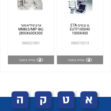
לכל מוצרי היצרן
לכל מוצרי היצרן
גג ובסיס ETA
ארון פוליאסטר
(MN863/MIP-86
EUTF100040
(800X600X300
1000X400
006521001
006515213
צפייה במוצר
צפייה במוצר
לכל מוצרי היצרן
לכל מוצרי היצרן
לכל מוצרי היצרן
לכל מוצרי היצרן