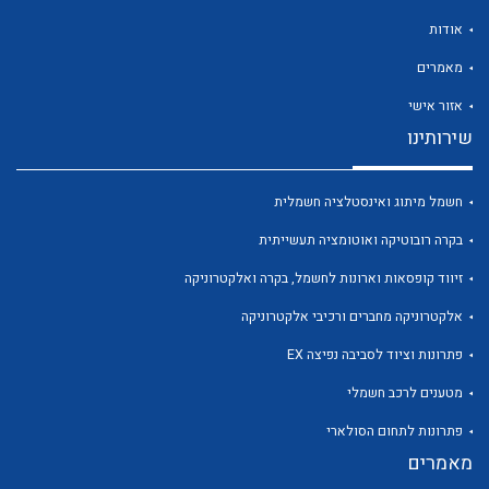
אודות
מאמרים
אזור אישי
לכל מוצרי היצרן
לכל מוצרי היצרן
שירותינו
חשמל מיתוג ואינסטלציה חשמלית
בקרה רובוטיקה ואוטומציה תעשייתית
זיווד קופסאות וארונות לחשמל, בקרה ואלקטרוניקה
אלקטרוניקה מחברים ורכיבי אלקטרוניקה
פתרונות וציוד לסביבה נפיצה EX
לכל מוצרי היצרן
לכל מוצרי היצרן
מטענים לרכב חשמלי
פתרונות לתחום הסולארי
מאמרים