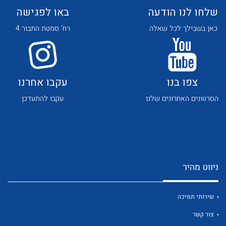
שלחו לנו הודעה
באו לפגישה
כאן בשבילך לכל שאלה
רח' סמטת התבור 4
צפו בנו
עקבו אחרנו
לכל מוצרי היצרן
לכל מוצרי היצרן
הסרטונים האחרונים שלנו
עקבו להתעדכן
ניווט מהיר
לכל מוצרי היצרן
לכל מוצרי היצרן
שירותי תמיכה
צור קשר