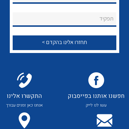
לכל מוצרי היצרן
לכל מוצרי היצרן
About Ateka Ltd.
תפקיד
צור קשר
לכל מוצרי היצרן
לכל מוצרי היצרן
חפשנו אותנו בפייסבוק
התקשרו אלינו
עשו לנו לייק
אנחנו כאן זמנים עבורך
לכל מוצרי היצרן
לכל מוצרי היצרן