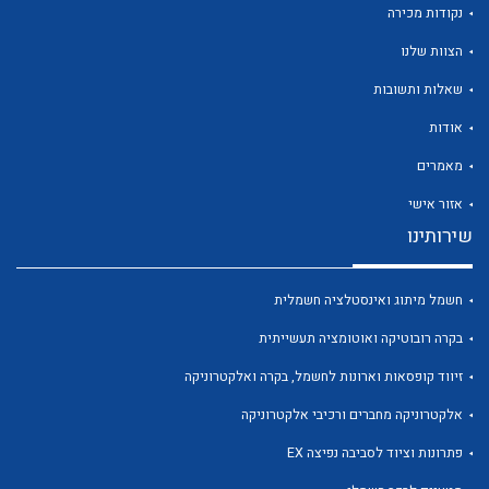
נקודות מכירה
הצוות שלנו
שאלות ותשובות
אודות
לכל מוצרי היצרן
לכל מוצרי היצרן
מאמרים
אזור אישי
שירותינו
חשמל מיתוג ואינסטלציה חשמלית
בקרה רובוטיקה ואוטומציה תעשייתית
זיווד קופסאות וארונות לחשמל, בקרה ואלקטרוניקה
לכל מוצרי היצרן
לכל מוצרי היצרן
אלקטרוניקה מחברים ורכיבי אלקטרוניקה
פתרונות וציוד לסביבה נפיצה EX