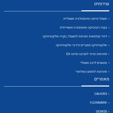
שירותינו
חשמל מיתוג ואינסטלציה חשמלית
בקרה רובוטיקה ואוטומציה תעשייתית
לכל מוצרי היצרן
לכל מוצרי היצרן
זיווד קופסאות וארונות לחשמל, בקרה ואלקטרוניקה
אלקטרוניקה מחברים ורכיבי אלקטרוניקה
פתרונות וציוד לסביבה נפיצה EX
מטענים לרכב חשמלי
פתרונות לתחום הסולארי
מאמרים
לכל מוצרי היצרן
לכל מוצרי היצרן
CAHORS
FLEXIMARK
GEWISS