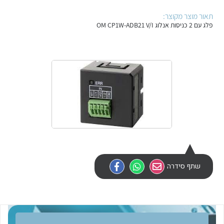
אלקטרוניקה
מחברים ורכיבי אלקטרוניקה
תאור מוצר מקוצר:
פלג עם 2 כניסות אנלוג OM CP1W-ADB21 V/I
פתרונות וציוד לסביבה נפיצה EX
מטענים לרכב חשמלי
פתרונות לתחום הסולארי
לכל מוצרי היצרן
לכל מוצרי היצרן
לכל מוצרי היצרן
לכל מוצרי היצרן
שתף סידרה