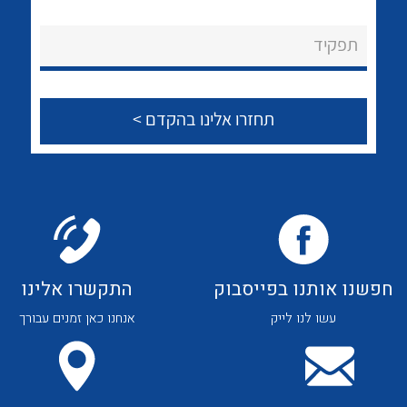
לכל מוצרי היצרן
לכל מוצרי היצרן
About Ateka Ltd.
תפקיד
צור קשר
לכל מוצרי היצרן
לכל מוצרי היצרן
חפשנו אותנו בפייסבוק
התקשרו אלינו
עשו לנו לייק
אנחנו כאן זמנים עבורך
לכל מוצרי היצרן
לכל מוצרי היצרן