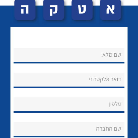
שם מלא
לכל מוצרי היצרן
לכל מוצרי היצרן
נקודות מכירה
דואר אלקטרוני
הצוות שלנו
שאלות ותשובות
טלפון
שירותי תמיכה
שם החברה
אודות