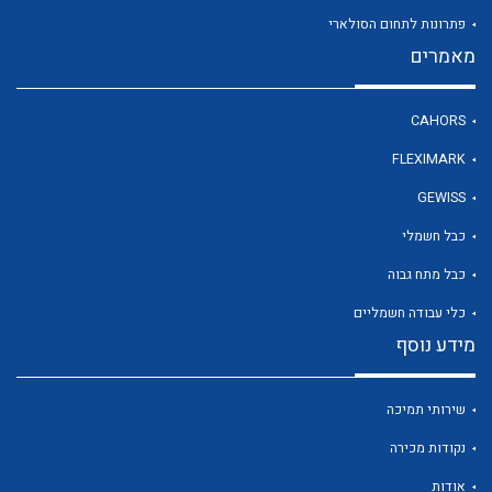
פתרונות לתחום הסולארי
מאמרים
לכל מוצרי היצרן
CAHORS
FLEXIMARK
GEWISS
כבל חשמלי
כבל מתח גבוה
כלי עבודה חשמליים
מידע נוסף
שירותי תמיכה
נקודות מכירה
אודות