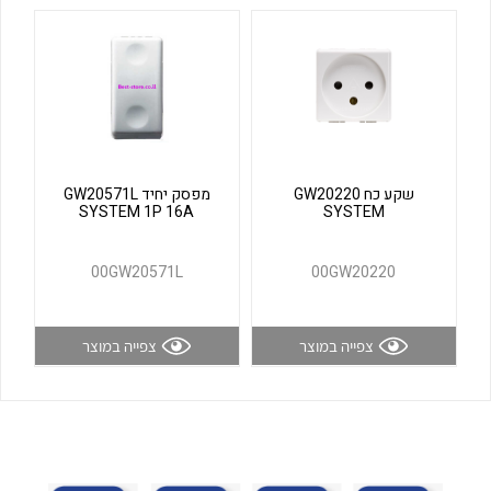
לכל מוצרי היצרן
לכל מוצרי היצרן
שקע כח GW20220
מפסק יחיד GW20571L
SYSTEM 1P 16A
SYSTEM
לכל מוצרי היצרן
לכל מוצרי היצרן
00GW20571L
00GW20220
צפייה במוצר
צפייה במוצר
לכל מוצרי היצרן
לכל מוצרי היצרן