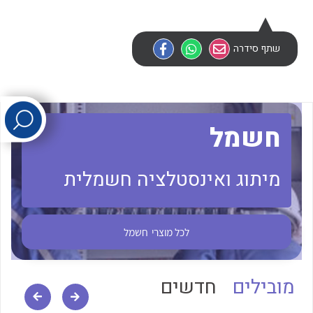
לכל מוצרי היצרן
לכל מוצרי היצרן
שתף סידרה
חשמל
מיתוג ואינסטלציה חשמלית
לכל מוצרי היצרן
לכל מוצרי היצרן
לכל מוצרי
חשמל
מובילים
חדשים