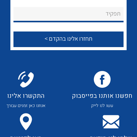
לכל מוצרי היצרן
לכל מוצרי היצרן
About Ateka Ltd.
תפקיד
צור קשר
לכל מוצרי היצרן
לכל מוצרי היצרן
חפשנו אותנו בפייסבוק
התקשרו אלינו
עשו לנו לייק
אנחנו כאן זמנים עבורך
לכל מוצרי היצרן
לכל מוצרי היצרן