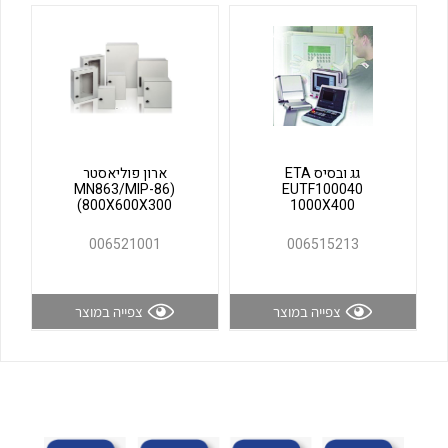
לכל מוצרי היצרן
לכל מוצרי היצרן
גג ובסיס ETA
ארון פוליאסטר
(MN863/MIP-86
EUTF100040
(800X600X300
1000X400
006521001
006515213
לכל מוצרי היצרן
לכל מוצרי היצרן
צפייה במוצר
צפייה במוצר
לכל מוצרי היצרן
לכל מוצרי היצרן