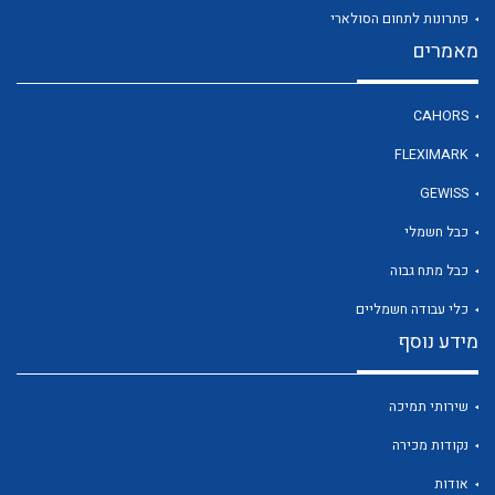
פתרונות לתחום הסולארי
מאמרים
לכל מוצרי היצרן
CAHORS
FLEXIMARK
GEWISS
כבל חשמלי
כבל מתח גבוה
כלי עבודה חשמליים
מידע נוסף
שירותי תמיכה
נקודות מכירה
אודות