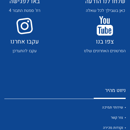
שלחו לנו הודעה
באו לפגישה
כאן בשבילך לכל שאלה
רח' סמטת התבור 4
צפו בנו
עקבו אחרנו
לכל מוצרי היצרן
לכל מוצרי היצרן
הסרטונים האחרונים שלנו
עקבו להתעדכן
ניווט מהיר
שירותי תמיכה
לכל מוצרי היצרן
לכל מוצרי היצרן
צור קשר
נקודות מכירה