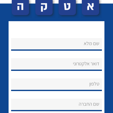
שם מלא
לכל מוצרי היצרן
לכל מוצרי היצרן
נקודות מכירה
דואר אלקטרוני
הצוות שלנו
שאלות ותשובות
טלפון
שירותי תמיכה
שם החברה
אודות