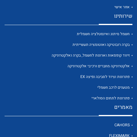
אזור אישי
שירותינו
חשמל מיתוג ואינסטלציה חשמלית
לכל מוצרי היצרן
לכל מוצרי היצרן
בקרה רובוטיקה ואוטומציה תעשייתית
זיווד קופסאות וארונות לחשמל, בקרה ואלקטרוניקה
אלקטרוניקה מחברים ורכיבי אלקטרוניקה
פתרונות וציוד לסביבה נפיצה EX
מטענים לרכב חשמלי
פתרונות לתחום הסולארי
מאמרים
לכל מוצרי היצרן
לכל מוצרי היצרן
CAHORS
FLEXIMARK