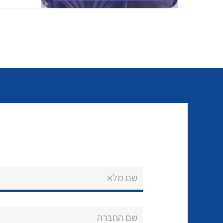
שם מלא
שם החברה