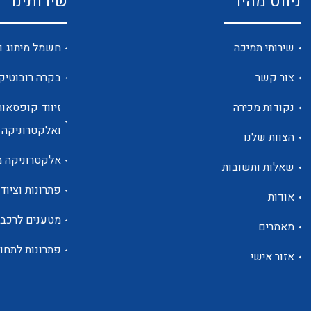
ניווט מהיר
שירותינו
שירותי תמיכה
חשמל מיתוג ו
צור קשר
בקרה רובוטיק
נקודות מכירה
זיווד קופסאות
ואלקטרוניקה
הצוות שלנו
אלקטרוניקה מ
שאלות ותשובות
פתרונות וציוד 
אודות
מטענים לרכב
מאמרים
פתרונות לתחו
אזור אישי