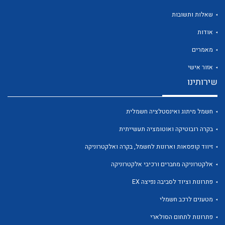
שאלות ותשובות
אודות
מאמרים
לכל מוצרי היצרן
לכל מוצרי היצרן
אזור אישי
שירותינו
חשמל מיתוג ואינסטלציה חשמלית
בקרה רובוטיקה ואוטומציה תעשייתית
זיווד קופסאות וארונות לחשמל, בקרה ואלקטרוניקה
אלקטרוניקה מחברים ורכיבי אלקטרוניקה
לכל מוצרי היצרן
לכל מוצרי היצרן
פתרונות וציוד לסביבה נפיצה EX
מטענים לרכב חשמלי
פתרונות לתחום הסולארי