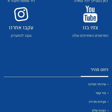
כאן בשבילך לכל שאלה
רח' סמטת התבור 4
צפו בנו
עקבו אחרנו
הסרטונים האחרונים שלנו
עקבו להתעדכן
לכל מוצרי היצרן
לכל מוצרי היצרן
ניווט מהיר
שירותי תמיכה
צור קשר
לכל מוצרי היצרן
לכל מוצרי היצרן
נקודות מכירה
הצוות שלנו