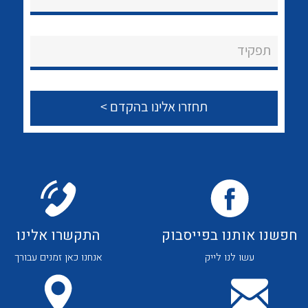
לכל מוצרי היצרן
לכל מוצרי היצרן
About Ateka Ltd.
תפקיד
צור קשר
לכל מוצרי היצרן
לכל מוצרי היצרן
חפשנו אותנו בפייסבוק
התקשרו אלינו
עשו לנו לייק
אנחנו כאן זמנים עבורך
לכל מוצרי היצרן
לכל מוצרי היצרן