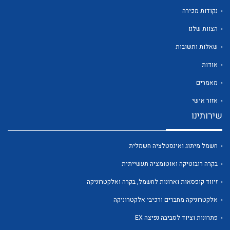
נקודות מכירה
הצוות שלנו
שאלות ותשובות
לכל מוצרי היצרן
לכל מוצרי היצרן
אודות
מאמרים
אזור אישי
שירותינו
חשמל מיתוג ואינסטלציה חשמלית
בקרה רובוטיקה ואוטומציה תעשייתית
לכל מוצרי היצרן
לכל מוצרי היצרן
זיווד קופסאות וארונות לחשמל, בקרה ואלקטרוניקה
אלקטרוניקה מחברים ורכיבי אלקטרוניקה
פתרונות וציוד לסביבה נפיצה EX