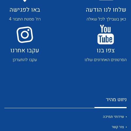
שלחו לנו הודעה
באו לפגישה
כאן בשבילך לכל שאלה
רח' סמטת התבור 4
צפו בנו
עקבו אחרנו
לכל מוצרי היצרן
לכל מוצרי היצרן
הסרטונים האחרונים שלנו
עקבו להתעדכן
ניווט מהיר
לכל מוצרי היצרן
לכל מוצרי היצרן
שירותי תמיכה
צור קשר