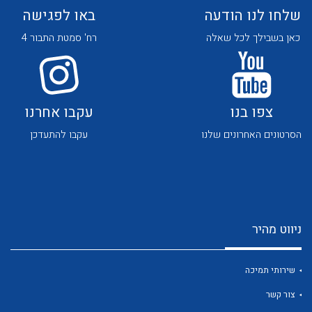
שלחו לנו הודעה
באו לפגישה
כאן בשבילך לכל שאלה
רח' סמטת התבור 4
צפו בנו
עקבו אחרנו
לכל מוצרי היצרן
לכל מוצרי היצרן
הסרטונים האחרונים שלנו
עקבו להתעדכן
ניווט מהיר
לכל מוצרי היצרן
לכל מוצרי היצרן
שירותי תמיכה
צור קשר