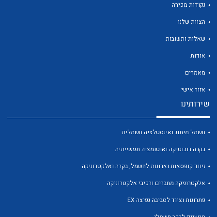
נקודות מכירה
הצוות שלנו
שאלות ותשובות
אודות
לכל מוצרי היצרן
לכל מוצרי היצרן
מאמרים
אזור אישי
שירותינו
חשמל מיתוג ואינסטלציה חשמלית
בקרה רובוטיקה ואוטומציה תעשייתית
זיווד קופסאות וארונות לחשמל, בקרה ואלקטרוניקה
לכל מוצרי היצרן
לכל מוצרי היצרן
אלקטרוניקה מחברים ורכיבי אלקטרוניקה
פתרונות וציוד לסביבה נפיצה EX