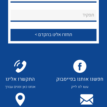
לכל מוצרי היצרן
לכל מוצרי היצרן
About Ateka Ltd.
תפקיד
צור קשר
לכל מוצרי היצרן
לכל מוצרי היצרן
חפשנו אותנו בפייסבוק
התקשרו אלינו
עשו לנו לייק
אנחנו כאן זמנים עבורך
לכל מוצרי היצרן
לכל מוצרי היצרן