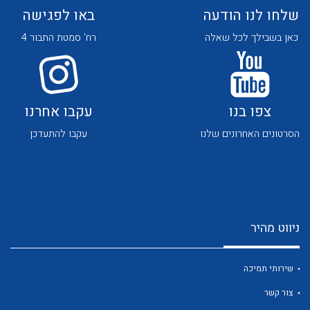
שלחו לנו הודעה
באו לפגישה
כאן בשבילך לכל שאלה
רח' סמטת התבור 4
צפו בנו
עקבו אחרנו
לכל מוצרי היצרן
לכל מוצרי היצרן
הסרטונים האחרונים שלנו
עקבו להתעדכן
ניווט מהיר
לכל מוצרי היצרן
לכל מוצרי היצרן
שירותי תמיכה
צור קשר