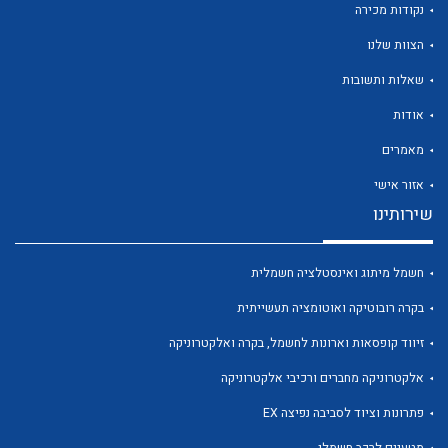
נקודות מכירה
הצוות שלנו
שאלות ותשובות
אודות
לכל מוצרי היצרן
לכל מוצרי היצרן
מאמרים
אזור אישי
שירותינו
חשמל מיתוג ואינסטלציה חשמלית
בקרה רובוטיקה ואוטומציה תעשייתית
זיווד קופסאות וארונות לחשמל, בקרה ואלקטרוניקה
לכל מוצרי היצרן
לכל מוצרי היצרן
אלקטרוניקה מחברים ורכיבי אלקטרוניקה
פתרונות וציוד לסביבה נפיצה EX