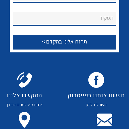
לכל מוצרי היצרן
לכל מוצרי היצרן
About Ateka Ltd.
תפקיד
צור קשר
לכל מוצרי היצרן
לכל מוצרי היצרן
חפשנו אותנו בפייסבוק
התקשרו אלינו
עשו לנו לייק
אנחנו כאן זמנים עבורך
לכל מוצרי היצרן
לכל מוצרי היצרן