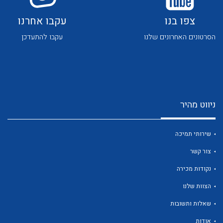
צפו בנו
עקבו אחרנו
הסרטונים האחרונים שלנו
עקבו להתעדכן
לכל מוצרי היצרן
לכל מוצרי היצרן
ניווט מהיר
שירותי תמיכה
צור קשר
נקודות מכירה
לכל מוצרי היצרן
לכל מוצרי היצרן
הצוות שלנו
שאלות ותשובות
אודות