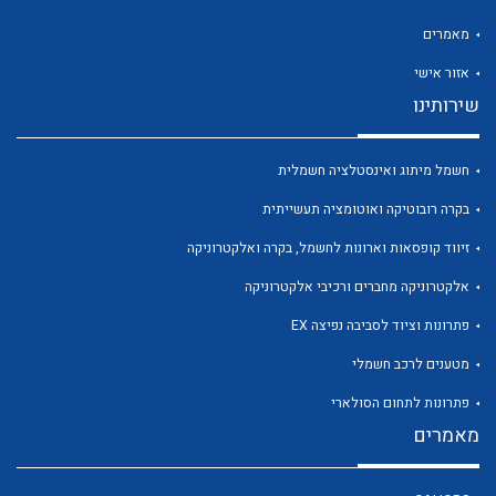
מאמרים
אזור אישי
שירותינו
לכל מוצרי היצרן
לכל מוצרי היצרן
חשמל מיתוג ואינסטלציה חשמלית
בקרה רובוטיקה ואוטומציה תעשייתית
זיווד קופסאות וארונות לחשמל, בקרה ואלקטרוניקה
אלקטרוניקה מחברים ורכיבי אלקטרוניקה
פתרונות וציוד לסביבה נפיצה EX
מטענים לרכב חשמלי
לכל מוצרי היצרן
לכל מוצרי היצרן
פתרונות לתחום הסולארי
מאמרים