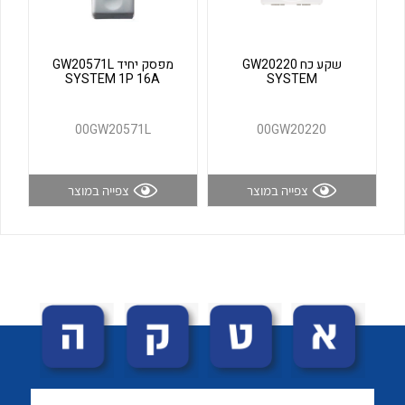
לכל מוצרי היצרן
לכל מוצרי היצרן
שקע כח GW20220
מפסק יחיד GW20571L
SYSTEM 1P 16A
SYSTEM
00GW20571L
00GW20220
צפייה במוצר
צפייה במוצר
לכל מוצרי היצרן
לכל מוצרי היצרן
לכל מוצרי היצרן
לכל מוצרי היצרן