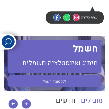
לכל מוצרי היצרן
לכל מוצרי היצרן
שתף סידרה
חשמל
מיתוג ואינסטלציה חשמלית
לכל מוצרי היצרן
לכל מוצרי היצרן
לכל מוצרי
חשמל
מובילים
חדשים