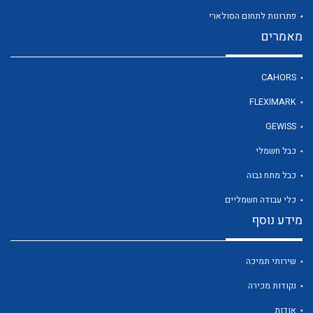
פתרונות לתחום הסולארי
מאמרים
לכל מוצרי היצרן
CAHORS
FLEXIMARK
GEWISS
כבל חשמלי
כבל מתח גבוה
כלי עבודה חשמליים
מידע נוסף
שירותי תמיכה
נקודות מכירה
אודות