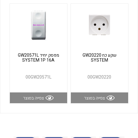
לכל מוצרי היצרן
לכל מוצרי היצרן
שקע כח GW20220
מפסק יחיד GW20571L
SYSTEM 1P 16A
SYSTEM
לכל מוצרי היצרן
לכל מוצרי היצרן
00GW20571L
00GW20220
צפייה במוצר
צפייה במוצר
לכל מוצרי היצרן
לכל מוצרי היצרן