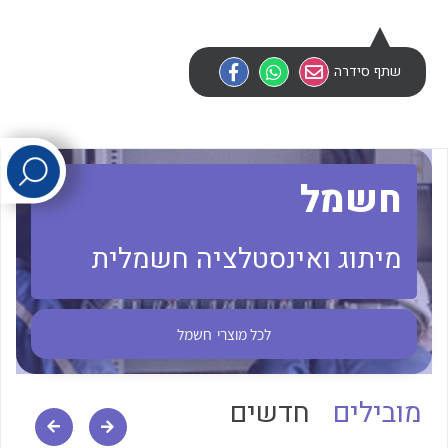
לכל מוצרי היצרן
לכל מוצרי היצרן
שתף סידרה
חשמל
מיתוג ואינסטלציה חשמלית
לכל מוצרי היצרן
לכל מוצרי היצרן
לכל מוצרי
חשמל
מובילים
חדשים