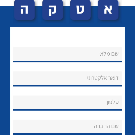
שם מלא
לכל מוצרי היצרן
לכל מוצרי היצרן
נקודות מכירה
דואר אלקטרוני
הצוות שלנו
שאלות ותשובות
טלפון
שירותי תמיכה
שם החברה
אודות