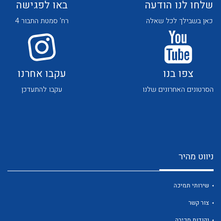
שלחו לנו הודעה
באו לפגישה
כאן בשבילך לכל שאלה
רח' סמטת התבור 4
צפו בנו
עקבו אחרנו
לכל מוצרי היצרן
לכל מוצרי היצרן
הסרטונים האחרונים שלנו
עקבו להתעדכן
ניווט מהיר
לכל מוצרי היצרן
לכל מוצרי היצרן
שירותי תמיכה
צור קשר
נקודות מכירה