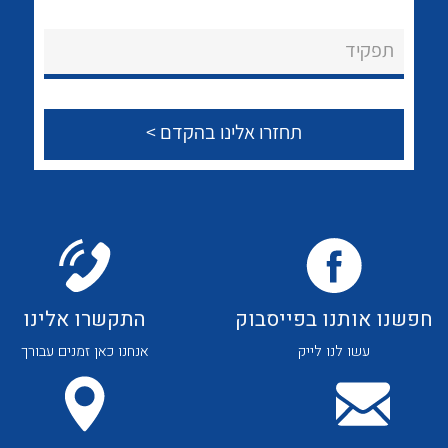
לכל מוצרי היצרן
לכל מוצרי היצרן
About Ateka Ltd.
תפקיד
צור קשר
לכל מוצרי היצרן
לכל מוצרי היצרן
חפשנו אותנו בפייסבוק
התקשרו אלינו
עשו לנו לייק
אנחנו כאן זמנים עבורך
לכל מוצרי היצרן
לכל מוצרי היצרן