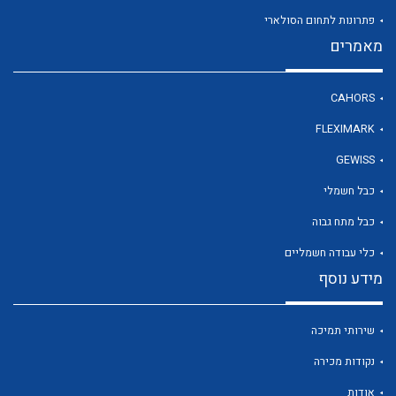
פתרונות לתחום הסולארי
מאמרים
לכל מוצרי היצרן
CAHORS
FLEXIMARK
GEWISS
כבל חשמלי
כבל מתח גבוה
כלי עבודה חשמליים
מידע נוסף
שירותי תמיכה
נקודות מכירה
אודות