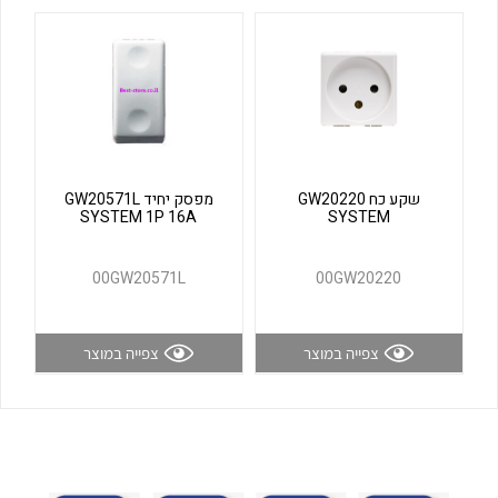
לכל מוצרי היצרן
לכל מוצרי היצרן
שקע כח GW20220
מפסק יחיד GW20571L
SYSTEM 1P 16A
SYSTEM
לכל מוצרי היצרן
לכל מוצרי היצרן
00GW20571L
00GW20220
צפייה במוצר
צפייה במוצר
לכל מוצרי היצרן
לכל מוצרי היצרן