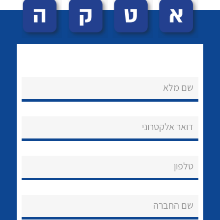
שם מלא
לכל מוצרי היצרן
לכל מוצרי היצרן
נקודות מכירה
דואר אלקטרוני
הצוות שלנו
שאלות ותשובות
טלפון
שירותי תמיכה
שם החברה
אודות