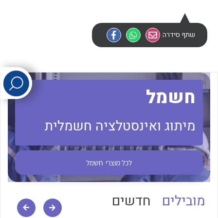
לכל מוצרי היצרן
לכל מוצרי היצרן
שתף סידרה
חשמל
מיתוג ואינסטלציה חשמלית
לכל מוצרי היצרן
לכל מוצרי היצרן
לכל מוצרי
חשמל
מובילים
חדשים