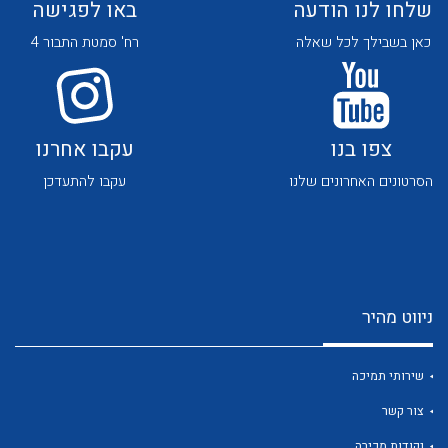
שלחו לנו הודעה
באו לפגישה
כאן בשבילך לכל שאלה
רח' סמטת התבור 4
צפו בנו
עקבו אחרנו
לכל מוצרי היצרן
לכל מוצרי היצרן
הסרטונים האחרונים שלנו
עקבו להתעדכן
ניווט מהיר
לכל מוצרי היצרן
לכל מוצרי היצרן
שירותי תמיכה
צור קשר
נקודות מכירה