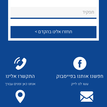
לכל מוצרי היצרן
לכל מוצרי היצרן
About Ateka Ltd.
תפקיד
צור קשר
לכל מוצרי היצרן
לכל מוצרי היצרן
חפשנו אותנו בפייסבוק
התקשרו אלינו
עשו לנו לייק
אנחנו כאן זמנים עבורך
לכל מוצרי היצרן
לכל מוצרי היצרן