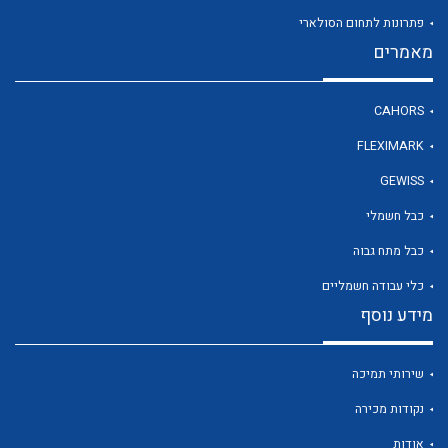
פתרונות לתחום הסולארי
מאמרים
לכל מוצרי היצרן
CAHORS
FLEXIMARK
GEWISS
כבל חשמלי
כבל מתח גבוה
כלי עבודה חשמליים
מידע נוסף
שירותי תמיכה
נקודות מכירה
אודות