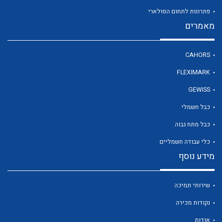
פתרונות לתחום הסולארי
מאמרים
לכל מוצרי היצרן
CAHORS
FLEXIMARK
GEWISS
כבל חשמלי
כבל מתח גבוה
כלי עבודה חשמליים
מידע נוסף
שירותי תמיכה
נקודות מכירה
אודות