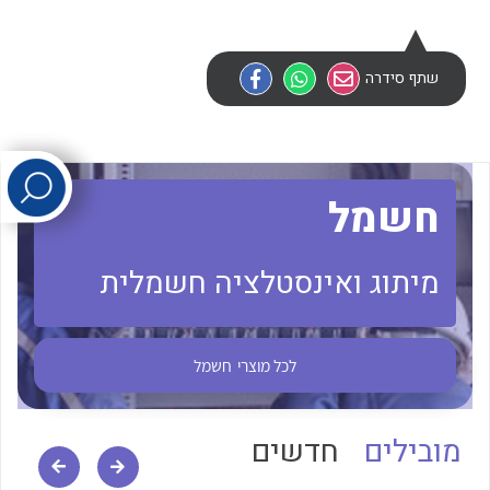
לכל מוצרי היצרן
לכל מוצרי היצרן
שתף סידרה
חשמל
מיתוג ואינסטלציה חשמלית
לכל מוצרי היצרן
לכל מוצרי היצרן
לכל מוצרי
חשמל
מובילים
חדשים