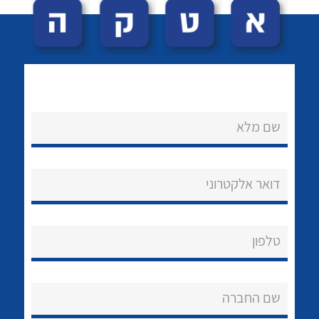
שם מלא
לכל מוצרי היצרן
לכל מוצרי היצרן
נקודות מכירה
דואר אלקטרוני
הצוות שלנו
שאלות ותשובות
טלפון
שירותי תמיכה
שם החברה
אודות