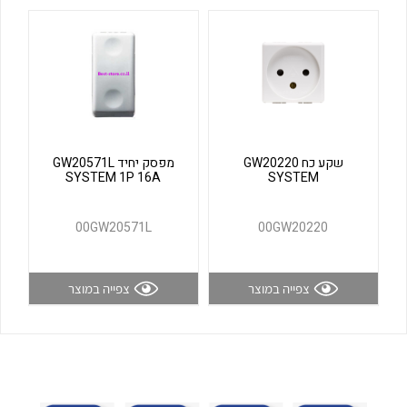
לכל מוצרי היצרן
לכל מוצרי היצרן
שקע כח GW20220
מפסק יחיד GW20571L
SYSTEM 1P 16A
SYSTEM
לכל מוצרי היצרן
לכל מוצרי היצרן
00GW20571L
00GW20220
צפייה במוצר
צפייה במוצר
לכל מוצרי היצרן
לכל מוצרי היצרן