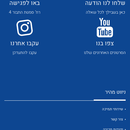
שלחו לנו הודעה
באו לפגישה
כאן בשבילך לכל שאלה
רח' סמטת התבור 4
צפו בנו
עקבו אחרנו
לכל מוצרי היצרן
לכל מוצרי היצרן
הסרטונים האחרונים שלנו
עקבו להתעדכן
ניווט מהיר
לכל מוצרי היצרן
לכל מוצרי היצרן
שירותי תמיכה
צור קשר
נקודות מכירה