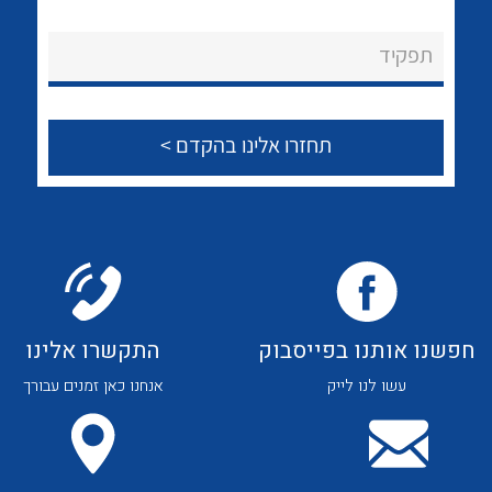
לכל מוצרי היצרן
לכל מוצרי היצרן
About Ateka Ltd.
תפקיד
צור קשר
לכל מוצרי היצרן
לכל מוצרי היצרן
חפשנו אותנו בפייסבוק
התקשרו אלינו
עשו לנו לייק
אנחנו כאן זמנים עבורך
לכל מוצרי היצרן
לכל מוצרי היצרן