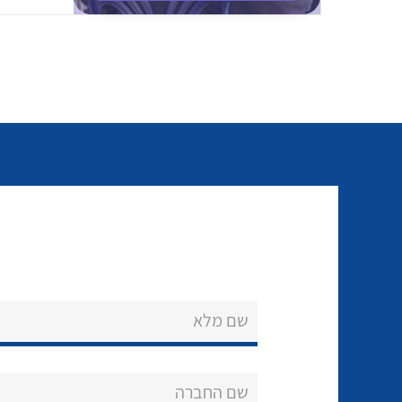
שם מלא
שם החברה