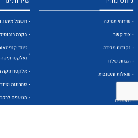
ניווט מהיר
שירותינו
שירותי תמיכה
חשמל מיתוג ו
צור קשר
בקרה רובוטיק
נקודות מכירה
זיווד קופסאות
ואלקטרוניקה
הצוות שלנו
אלקטרוניקה מ
שאלות ותשובות
פתרונות וציוד 
אודות
מטענים לרכב
מאמרים
פתרונות לתחו
אזור אישי