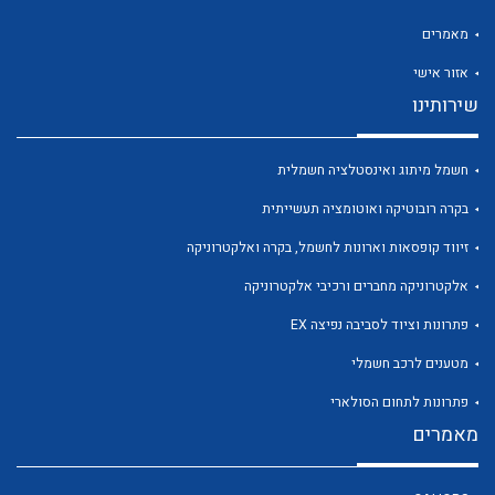
מאמרים
אזור אישי
שירותינו
לכל מוצרי היצרן
לכל מוצרי היצרן
חשמל מיתוג ואינסטלציה חשמלית
בקרה רובוטיקה ואוטומציה תעשייתית
זיווד קופסאות וארונות לחשמל, בקרה ואלקטרוניקה
אלקטרוניקה מחברים ורכיבי אלקטרוניקה
פתרונות וציוד לסביבה נפיצה EX
מטענים לרכב חשמלי
לכל מוצרי היצרן
לכל מוצרי היצרן
פתרונות לתחום הסולארי
מאמרים