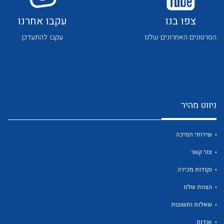
צפו בנו
עקבו אחרנו
הסרטונים האחרונים שלנו
עקבו להתעדכן
לכל מוצרי היצרן
לכל מוצרי היצרן
ניווט מהיר
שירותי תמיכה
צור קשר
נקודות מכירה
לכל מוצרי היצרן
לכל מוצרי היצרן
הצוות שלנו
שאלות ותשובות
אודות