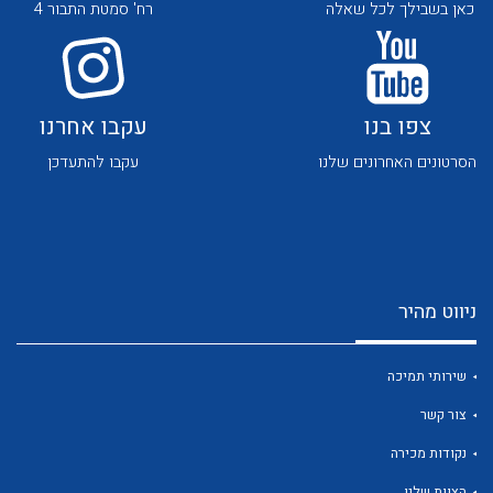
כאן בשבילך לכל שאלה
רח' סמטת התבור 4
צפו בנו
עקבו אחרנו
הסרטונים האחרונים שלנו
עקבו להתעדכן
לכל מוצרי היצרן
לכל מוצרי היצרן
ניווט מהיר
שירותי תמיכה
לכל מוצרי היצרן
לכל מוצרי היצרן
צור קשר
נקודות מכירה
הצוות שלנו