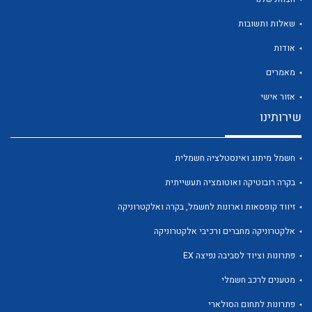
שאלות ותשובות
אודות
מאמרים
לכל מוצרי היצרן
לכל מוצרי היצרן
אזור אישי
שירותינו
חשמל מיתוג ואינסטלציה חשמלית
בקרה רובוטיקה ואוטומציה תעשייתית
זיווד קופסאות וארונות לחשמל, בקרה ואלקטרוניקה
אלקטרוניקה מחברים ורכיבי אלקטרוניקה
לכל מוצרי היצרן
לכל מוצרי היצרן
פתרונות וציוד לסביבה נפיצה EX
מטענים לרכב חשמלי
פתרונות לתחום הסולארי