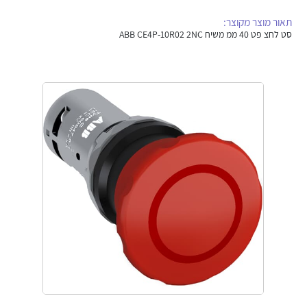
אלקטרוניקה
מחברים ורכיבי אלקטרוניקה
תאור מוצר מקוצר:
סט לחצ פט 40 ממ משיח ABB CE4P-10R02 2NC
פתרונות וציוד לסביבה נפיצה EX
מטענים לרכב חשמלי
פתרונות לתחום הסולארי
לכל מוצרי היצרן
לכל מוצרי היצרן
לכל מוצרי היצרן
לכל מוצרי היצרן