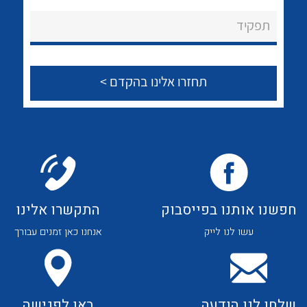
לכל מוצרי היצרן
לכל מוצרי היצרן
About Ateka Ltd.
תפקיד
צור קשר
לכל מוצרי היצרן
לכל מוצרי היצרן
חפשנו אותנו בפייסבוק
התקשרו אלינו
עשו לנו לייק
אנחנו כאן זמנים עבורך
לכל מוצרי היצרן
לכל מוצרי היצרן
שלחו לנו הודעה
באו לפגישה