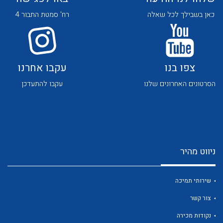
כאן בשבילך לכל שאלה
רח' סמטת התבור 4
צפו בנו
עקבו אחרנו
הסרטונים האחרונים שלנו
עקבו להתעדכן
לכל מוצרי היצרן
לכל מוצרי היצרן
ניווט מהיר
שירותי תמיכה
לכל מוצרי היצרן
לכל מוצרי היצרן
צור קשר
נקודות מכירה