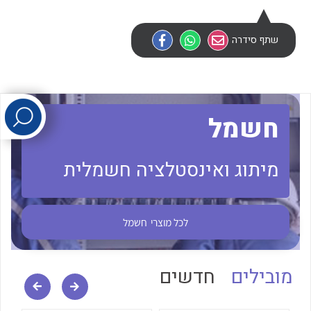
שתף סידרה
לכל מוצרי היצרן
לכל מוצרי היצרן
חשמל
מיתוג ואינסטלציה חשמלית
לכל מוצרי היצרן
לכל מוצרי היצרן
לכל מוצרי
חשמל
מובילים
חדשים