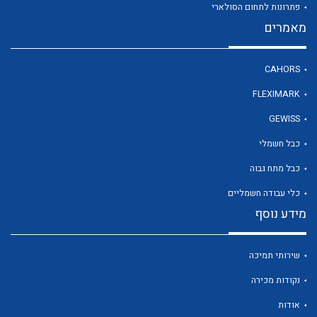
פתרונות לתחום הסולארי
מאמרים
לכל מוצרי היצרן
CAHORS
FLEXIMARK
GEWISS
כבל חשמלי
כבל מתח גבוה
כלי עבודה חשמליים
מידע נוסף
שירותי תמיכה
נקודות מכירה
אודות