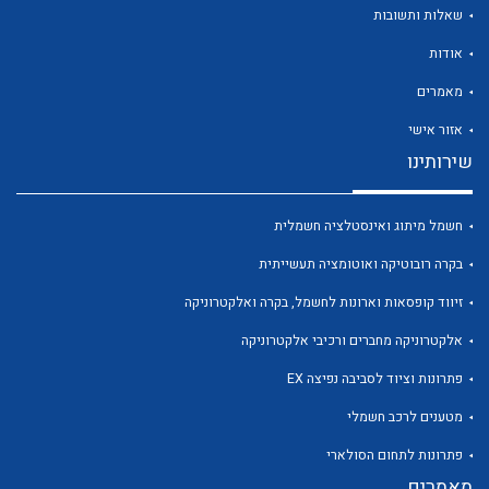
שאלות ותשובות
אודות
מאמרים
אזור אישי
לכל מוצרי היצרן
לכל מוצרי היצרן
שירותינו
חשמל מיתוג ואינסטלציה חשמלית
בקרה רובוטיקה ואוטומציה תעשייתית
זיווד קופסאות וארונות לחשמל, בקרה ואלקטרוניקה
אלקטרוניקה מחברים ורכיבי אלקטרוניקה
פתרונות וציוד לסביבה נפיצה EX
לכל מוצרי היצרן
לכל מוצרי היצרן
מטענים לרכב חשמלי
פתרונות לתחום הסולארי
מאמרים