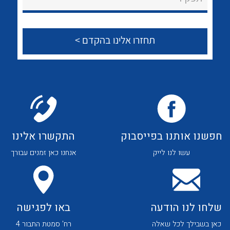
לכל מוצרי היצרן
לכל מוצרי היצרן
צור קשר
לכל מוצרי היצרן
לכל מוצרי היצרן
חפשנו אותנו בפייסבוק
התקשרו אלינו
עשו לנו לייק
אנחנו כאן זמנים עבורך
לכל מוצרי היצרן
לכל מוצרי היצרן
שלחו לנו הודעה
באו לפגישה
כאן בשבילך לכל שאלה
רח' סמטת התבור 4