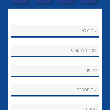
שם מלא
דואר אלקטרוני
נקודות מכירה
לכל מוצרי היצרן
לכל מוצרי היצרן
הצוות שלנו
טלפון
שאלות ותשובות
שירותי תמיכה
שם החברה
אודות
About Ateka Ltd.
תפקיד