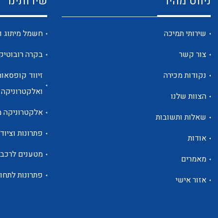
ניווט מהיר
שירותינו
שירותי תמיכה
חשמל מיתוג ו
צור קשר
בקרה רובוטיק
נקודות מכירה
זיווד קופסאות
ואלקטרוניקה
הצוות שלנו
אלקטרוניקה מ
שאלות ותשובות
פתרונות וציוד 
אודות
מטענים לרכב
מאמרים
פתרונות לתחו
אזור אישי