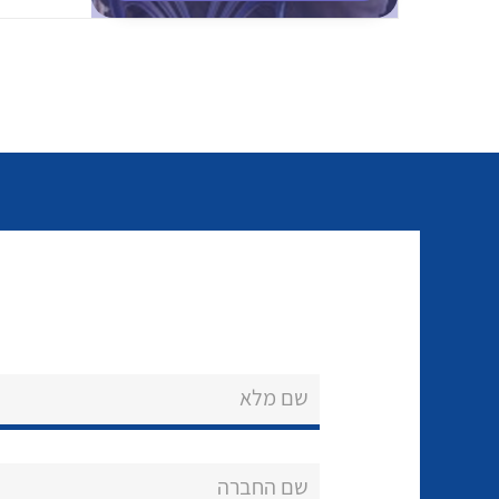
שם מלא
שם החברה