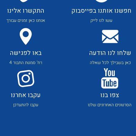
חפשנו אותנו בפייסבוק
התקשרו אלינו
עשו לנו לייק
אנחנו כאן זמנים עבורך
שלחו לנו הודעה
באו לפגישה
לכל מוצרי היצרן
לכל מוצרי היצרן
כאן בשבילך לכל שאלה
רח' סמטת התבור 4
צפו בנו
עקבו אחרנו
הסרטונים האחרונים שלנו
עקבו להתעדכן
לכל מוצרי היצרן
לכל מוצרי היצרן