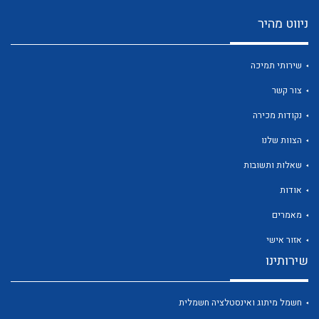
ניווט מהיר
שירותי תמיכה
לכל מוצרי היצרן
לכל מוצרי היצרן
צור קשר
נקודות מכירה
הצוות שלנו
שאלות ותשובות
אודות
מאמרים
אזור אישי
לכל מוצרי היצרן
לכל מוצרי היצרן
שירותינו
חשמל מיתוג ואינסטלציה חשמלית