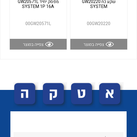
שקע כח GW20220
מפסק יחיד GW20571L
SYSTEM 1P 16A
SYSTEM
00GW20571L
00GW20220
צפייה במוצר
צפייה במוצר
לכל מוצרי היצרן
לכל מוצרי היצרן
נקודות מכירה
הצוות שלנו