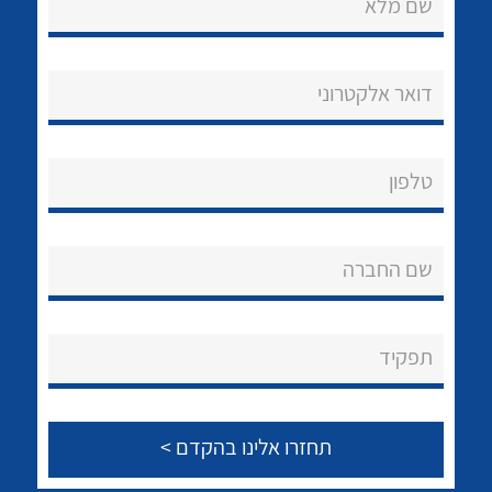
שם מלא
לכל מוצרי היצרן
לכל מוצרי היצרן
שאלות ותשובות
שירותי תמיכה
דואר אלקטרוני
אודות
About Ateka Ltd.
טלפון
לכל מוצרי היצרן
לכל מוצרי היצרן
צור קשר
שם החברה
תפקיד
לכל מוצרי היצרן
לכל מוצרי היצרן