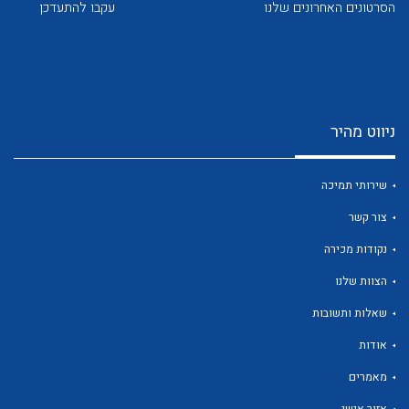
הסרטונים האחרונים שלנו
עקבו להתעדכן
לכל מוצרי היצרן
לכל מוצרי היצרן
ניווט מהיר
שירותי תמיכה
צור קשר
נקודות מכירה
הצוות שלנו
שאלות ותשובות
לכל מוצרי היצרן
לכל מוצרי היצרן
אודות
מאמרים
אזור אישי