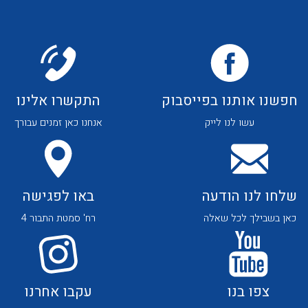
חפשנו אותנו בפייסבוק
התקשרו אלינו
לכל מוצרי היצרן
לכל מוצרי היצרן
עשו לנו לייק
אנחנו כאן זמנים עבורך
שלחו לנו הודעה
באו לפגישה
כאן בשבילך לכל שאלה
רח' סמטת התבור 4
לכל מוצרי היצרן
לכל מוצרי היצרן
צפו בנו
עקבו אחרנו