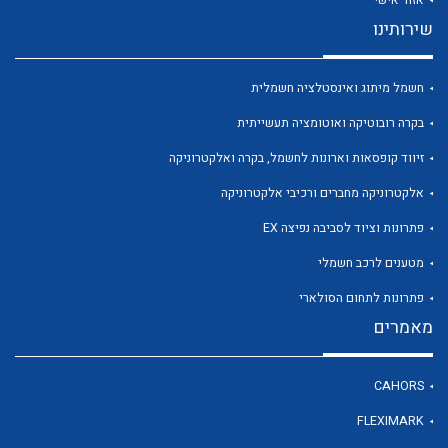
שירותינו
לכל מוצרי היצרן
חשמל מיתוג ואינסטלציה חשמלית
בקרה רובוטיקה ואוטומציה תעשייתית
זיווד קופסאות וארונות לחשמל, בקרה ואלקטרוניקה
אלקטרוניקה מחברים ורכיבי אלקטרוניקה
פתרונות וציוד לסביבה נפיצה EX
מטענים לרכב חשמלי
פתרונות לתחום הסולארי
מאמרים
CAHORS
FLEXIMARK