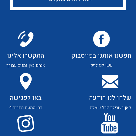
לכל מוצרי היצרן
לכל מוצרי היצרן
חפשנו אותנו בפייסבוק
התקשרו אלינו
לכל מוצרי היצרן
לכל מוצרי היצרן
עשו לנו לייק
אנחנו כאן זמנים עבורך
שלחו לנו הודעה
באו לפגישה
כאן בשבילך לכל שאלה
רח' סמטת התבור 4
לכל מוצרי היצרן
לכל מוצרי היצרן