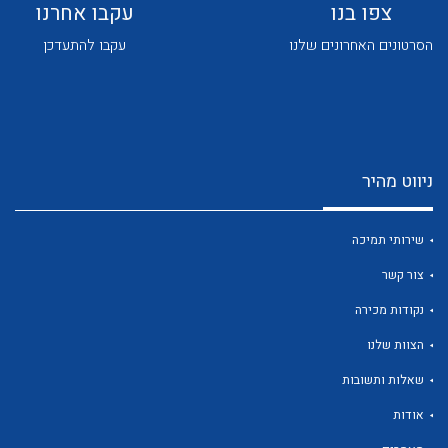
צפו בנו
עקבו אחרנו
הסרטונים האחרונים שלנו
עקבו להתעדכן
לכל מוצרי היצרן
לכל מוצרי היצרן
ניווט מהיר
שירותי תמיכה
צור קשר
נקודות מכירה
הצוות שלנו
לכל מוצרי היצרן
לכל מוצרי היצרן
שאלות ותשובות
אודות