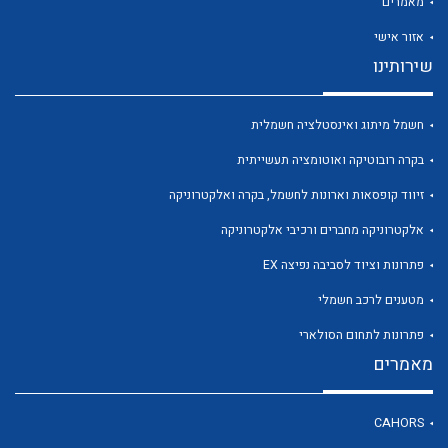
מאמרים
אזור אישי
שירותינו
לכל מוצרי היצרן
לכל מוצרי היצרן
חשמל מיתוג ואינסטלציה חשמלית
בקרה רובוטיקה ואוטומציה תעשייתית
זיווד קופסאות וארונות לחשמל, בקרה ואלקטרוניקה
אלקטרוניקה מחברים ורכיבי אלקטרוניקה
פתרונות וציוד לסביבה נפיצה EX
מטענים לרכב חשמלי
פתרונות לתחום הסולארי
לכל מוצרי היצרן
לכל מוצרי היצרן
מאמרים
CAHORS