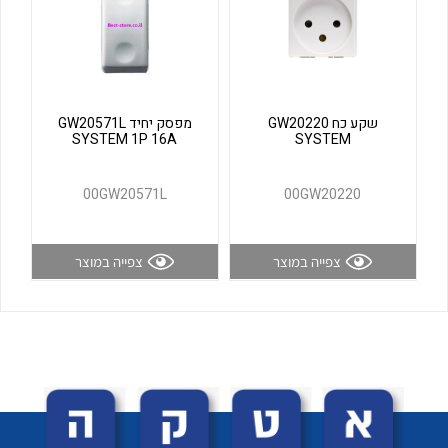
שקע כח GW20220
מפסק יחיד GW20571L
SYSTEM 1P 16A
SYSTEM
00GW20571L
00GW20220
לכל מוצרי היצרן
לכל מוצרי היצרן
צפייה במוצר
צפייה במוצר
נקודות מכירה