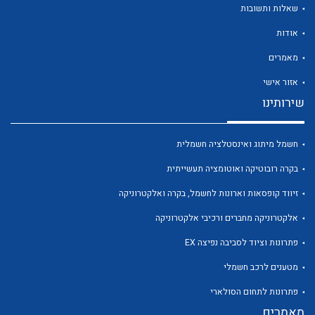
שאלות ותשובות
אודות
לכל מוצרי היצרן
מאמרים
אזור אישי
שירותינו
חשמל מיתוג ואינסטלציה חשמלית
בקרה רובוטיקה ואוטומציה תעשייתית
זיווד קופסאות וארונות לחשמל, בקרה ואלקטרוניקה
אלקטרוניקה מחברים ורכיבי אלקטרוניקה
פתרונות וציוד לסביבה נפיצה EX
מטענים לרכב חשמלי
פתרונות לתחום הסולארי
מאמרים