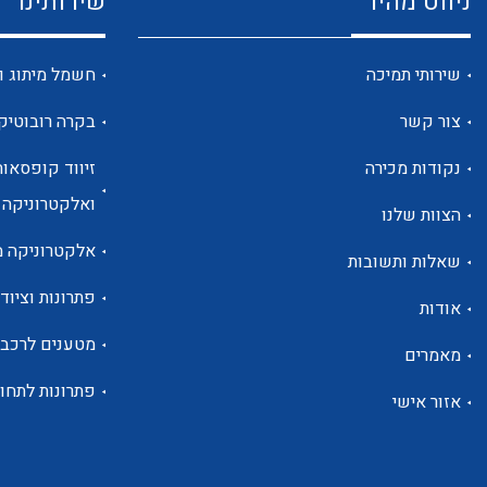
ניווט מהיר
שירותינו
שירותי תמיכה
חשמל מיתוג ו
צור קשר
בקרה רובוטיק
נקודות מכירה
זיווד קופסאות
ואלקטרוניקה
הצוות שלנו
אלקטרוניקה מ
שאלות ותשובות
פתרונות וציוד 
אודות
מטענים לרכב
מאמרים
פתרונות לתחו
אזור אישי