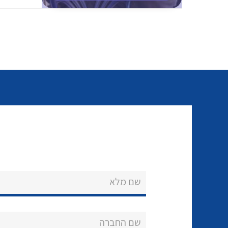
שם מלא
שם החברה