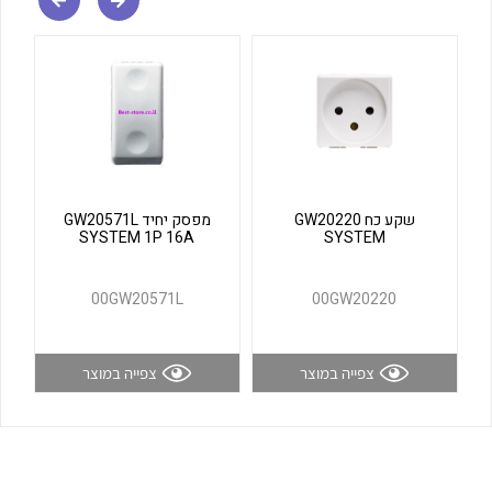
שקע כח GW20220
מפסק יחיד GW20571L
SYSTEM 1P 16A
SYSTEM
לכל מוצרי היצרן
לכל מוצרי היצרן
00GW20571L
00GW20220
צפייה במוצר
צפייה במוצר