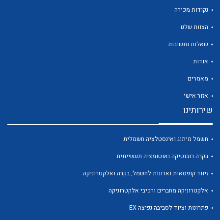
נקודות מכירה
הצוות שלנו
לכל מוצרי היצרן
שאלות ותשובות
אודות
מאמרים
אזור אישי
שירותינו
חשמל מיתוג ואינסטלציה חשמלית
בקרה רובוטיקה ואוטומציה תעשייתית
זיווד קופסאות וארונות לחשמל, בקרה ואלקטרוניקה
אלקטרוניקה מחברים ורכיבי אלקטרוניקה
פתרונות וציוד לסביבה נפיצה EX