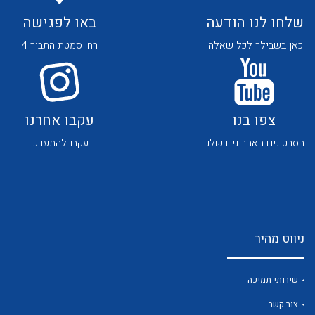
שלחו לנו הודעה
באו לפגישה
כאן בשבילך לכל שאלה
רח' סמטת התבור 4
לכל מוצרי היצרן
לכל מוצרי היצרן
צפו בנו
עקבו אחרנו
הסרטונים האחרונים שלנו
עקבו להתעדכן
ניווט מהיר
לכל מוצרי היצרן
לכל מוצרי היצרן
שירותי תמיכה
צור קשר