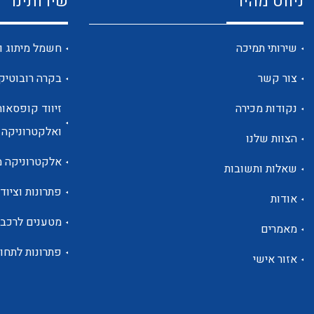
ניווט מהיר
שירותינו
שירותי תמיכה
חשמל מיתוג ו
צור קשר
בקרה רובוטיק
נקודות מכירה
זיווד קופסאות
ואלקטרוניקה
הצוות שלנו
אלקטרוניקה מ
שאלות ותשובות
פתרונות וציוד 
אודות
מטענים לרכב
מאמרים
פתרונות לתחו
אזור אישי