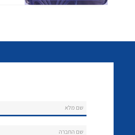
שם מלא
שם החברה