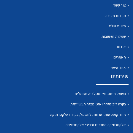
צור קשר
נקודות מכירה
הצוות שלנו
שאלות ותשובות
אודות
לכל מוצרי היצרן
לכל מוצרי היצרן
מאמרים
אזור אישי
שירותינו
חשמל מיתוג ואינסטלציה חשמלית
בקרה רובוטיקה ואוטומציה תעשייתית
לכל מוצרי היצרן
לכל מוצרי היצרן
זיווד קופסאות וארונות לחשמל, בקרה ואלקטרוניקה
אלקטרוניקה מחברים ורכיבי אלקטרוניקה