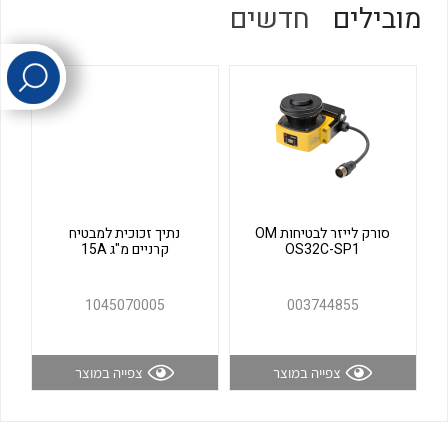
מובילים
חדשים
לכל מוצרי היצרן
לכל מוצרי היצרן
סורק לייזר לבטיחות OM
נתיך זכוכית למבטיח
לכל מוצרי היצרן
לכל מוצרי היצרן
OS32C-SP1
קרניים מ"ג 15A
1045070005
003744855
צפייה במוצר
צפייה במוצר