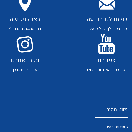
לכל מוצרי היצרן
לכל מוצרי היצרן
שלחו לנו הודעה
באו לפגישה
כאן בשבילך לכל שאלה
רח' סמטת התבור 4
לכל מוצרי היצרן
לכל מוצרי היצרן
צפו בנו
עקבו אחרנו
הסרטונים האחרונים שלנו
עקבו להתעדכן
ניווט מהיר
לכל מוצרי היצרן
לכל מוצרי היצרן
שירותי תמיכה