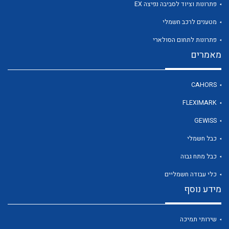
פתרונות וציוד לסביבה נפיצה EX
מטענים לרכב חשמלי
פתרונות לתחום הסולארי
מאמרים
לכל מוצרי היצרן
לכל מוצרי היצרן
CAHORS
FLEXIMARK
GEWISS
כבל חשמלי
כבל מתח גבוה
כלי עבודה חשמליים
לכל מוצרי היצרן
לכל מוצרי היצרן
מידע נוסף
שירותי תמיכה