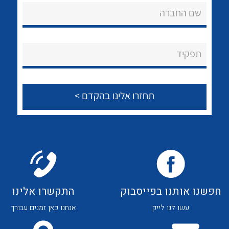
שם החברה
נקודות מכירה
הצוות שלנו
תפקיד
שאלות ותשובות
שירותי תמיכה
אודות
לכל מוצרי היצרן
לכל מוצרי היצרן
About Ateka Ltd.
צור קשר
חפשנו אותנו בפייסבוק
התקשרו אלינו
עשו לנו לייק
אנחנו כאן זמנים עבורך