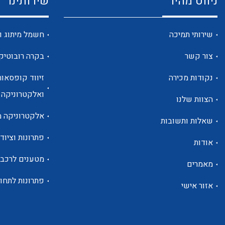
ניווט מהיר
שירותינו
שירותי תמיכה
חשמל מיתוג ו
צור קשר
בקרה רובוטיק
נקודות מכירה
זיווד קופסאות
ואלקטרוניקה
הצוות שלנו
אלקטרוניקה מ
שאלות ותשובות
פתרונות וציוד 
אודות
מטענים לרכב
מאמרים
פתרונות לתחו
אזור אישי