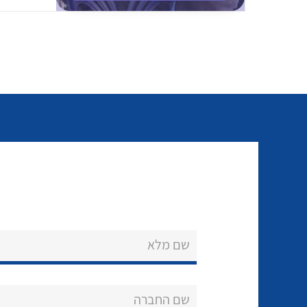
שם מלא
שם החברה