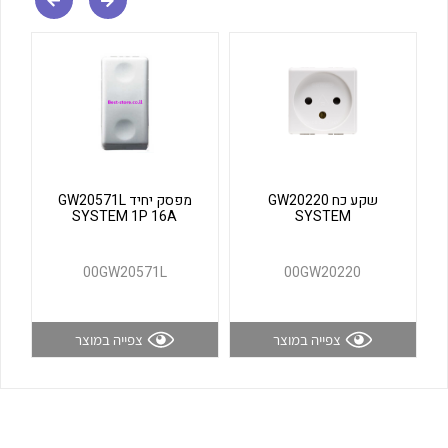
שקע כח GW20220
מפסק יחיד GW20571L
SYSTEM 1P 16A
SYSTEM
לכל מוצרי היצרן
לכל מוצרי היצרן
00GW20571L
00GW20220
צפייה במוצר
צפייה במוצר