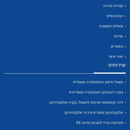
נקודות מכירה
הצוות שלנו
לכל מוצרי היצרן
שאלות ותשובות
אודות
מאמרים
אזור אישי
שירותינו
חשמל מיתוג ואינסטלציה חשמלית
בקרה רובוטיקה ואוטומציה תעשייתית
זיווד קופסאות וארונות לחשמל, בקרה ואלקטרוניקה
אלקטרוניקה מחברים ורכיבי אלקטרוניקה
פתרונות וציוד לסביבה נפיצה EX