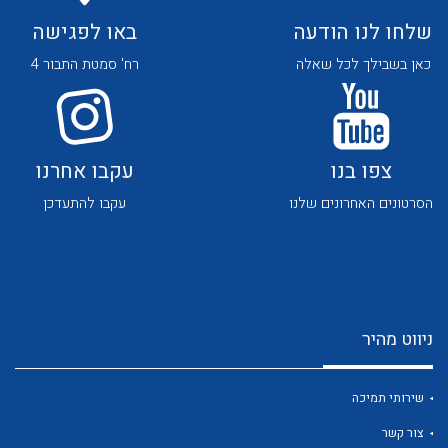
שלחו לנו הודעה
באו לפגישה
כאן בשבילך לכל שאלה
רח' סמטת התבור 4
לכל מוצרי היצרן
לכל מוצרי היצרן
צפו בנו
עקבו אחרנו
הסרטונים האחרונים שלנו
עקבו להתעדכן
ניווט מהיר
לכל מוצרי היצרן
לכל מוצרי היצרן
שירותי תמיכה
צור קשר