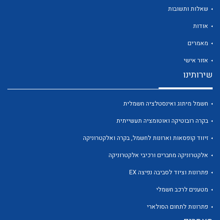
שאלות ותשובות
אודות
מאמרים
לכל מוצרי היצרן
לכל מוצרי היצרן
אזור אישי
שירותינו
חשמל מיתוג ואינסטלציה חשמלית
בקרה רובוטיקה ואוטומציה תעשייתית
זיווד קופסאות וארונות לחשמל, בקרה ואלקטרוניקה
אלקטרוניקה מחברים ורכיבי אלקטרוניקה
לכל מוצרי היצרן
לכל מוצרי היצרן
פתרונות וציוד לסביבה נפיצה EX
מטענים לרכב חשמלי
פתרונות לתחום הסולארי