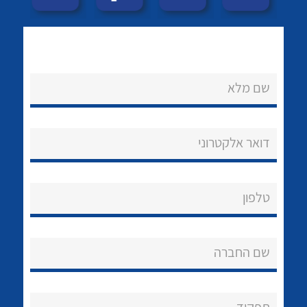
שם מלא
דואר אלקטרוני
נקודות מכירה
לכל מוצרי היצרן
לכל מוצרי היצרן
הצוות שלנו
טלפון
שאלות ותשובות
שירותי תמיכה
שם החברה
אודות
About Ateka Ltd.
תפקיד