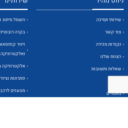
ניווט מהיר
שירותינו
שירותי תמיכה
חשמל מיתוג ו
צור קשר
בקרה רובוטיק
נקודות מכירה
זיווד קופסאות
ואלקטרוניקה
הצוות שלנו
אלקטרוניקה מ
שאלות ותשובות
פתרונות וציוד 
אודות
מטענים לרכב
מאמרים
פתרונות לתחו
אזור אישי