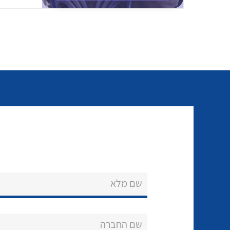
שם מלא
שם החברה