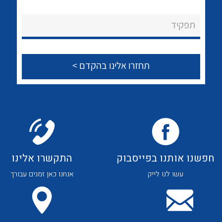
לכל מוצרי היצרן
לכל מוצרי היצרן
About Ateka Ltd.
תפקיד
צור קשר
לכל מוצרי היצרן
לכל מוצרי היצרן
חפשנו אותנו בפייסבוק
התקשרו אלינו
עשו לנו לייק
אנחנו כאן זמנים עבורך
לכל מוצרי היצרן
לכל מוצרי היצרן