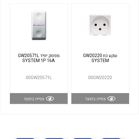
לכל מוצרי היצרן
לכל מוצרי היצרן
שקע כח GW20220
מפסק יחיד GW20571L
SYSTEM 1P 16A
SYSTEM
לכל מוצרי היצרן
לכל מוצרי היצרן
00GW20571L
00GW20220
צפייה במוצר
צפייה במוצר
לכל מוצרי היצרן
לכל מוצרי היצרן