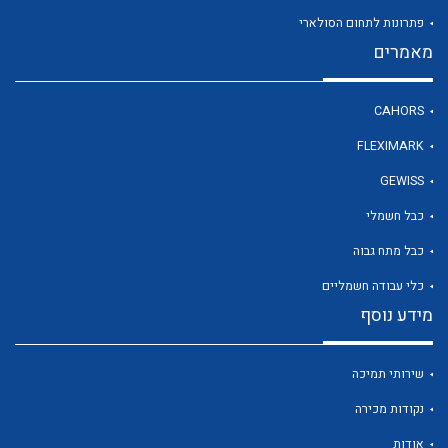
פתרונות לתחום הסולארי
מאמרים
לכל מוצרי היצרן
CAHORS
FLEXIMARK
GEWISS
כבל חשמלי
כבל מתח גבוה
כלי עבודה חשמליים
מידע נוסף
שירותי תמיכה
נקודות מכירה
אודות