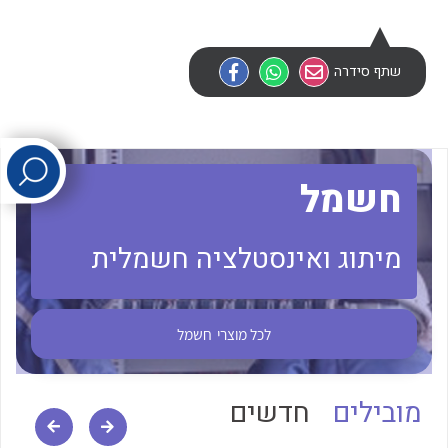
לכל מוצרי היצרן
לכל מוצרי היצרן
שתף סידרה
חשמל
מיתוג ואינסטלציה חשמלית
לכל מוצרי היצרן
לכל מוצרי היצרן
לכל מוצרי
חשמל
מובילים
חדשים