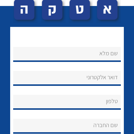
שם מלא
לכל מוצרי היצרן
לכל מוצרי היצרן
נקודות מכירה
דואר אלקטרוני
הצוות שלנו
שאלות ותשובות
טלפון
שירותי תמיכה
שם החברה
אודות