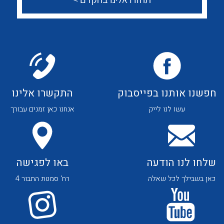
לכל מוצרי היצרן
לכל מוצרי היצרן
חפשנו אותנו בפייסבוק
התקשרו אלינו
לכל מוצרי היצרן
לכל מוצרי היצרן
עשו לנו לייק
אנחנו כאן זמנים עבורך
שלחו לנו הודעה
באו לפגישה
כאן בשבילך לכל שאלה
רח' סמטת התבור 4
לכל מוצרי היצרן
לכל מוצרי היצרן