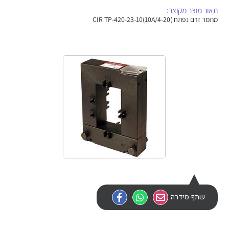
אלקטרוניקה
מחברים ורכיבי אלקטרוניקה
תאור מוצר מקוצר:
מתמר זרם נפתח )CIR TP-420-23-10(10A/4-20
פתרונות וציוד לסביבה נפיצה EX
מטענים לרכב חשמלי
פתרונות לתחום הסולארי
לכל מוצרי היצרן
לכל מוצרי היצרן
לכל מוצרי היצרן
לכל מוצרי היצרן
שתף סידרה