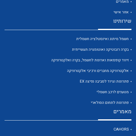
מאמרים
אזור אישי
שירותינו
לכל מוצרי היצרן
לכל מוצרי היצרן
חשמל מיתוג ואינסטלציה חשמלית
בקרה רובוטיקה ואוטומציה תעשייתית
זיווד קופסאות וארונות לחשמל, בקרה ואלקטרוניקה
אלקטרוניקה מחברים ורכיבי אלקטרוניקה
פתרונות וציוד לסביבה נפיצה EX
מטענים לרכב חשמלי
פתרונות לתחום הסולארי
לכל מוצרי היצרן
לכל מוצרי היצרן
מאמרים
CAHORS