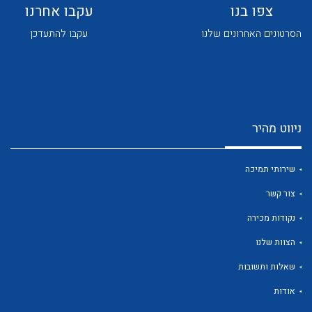
צפו בנו
עקבו אחרנו
הסרטונים האחרונים שלנו
עקבו להתעדכן
לכל מוצרי היצרן
לכל מוצרי היצרן
ניווט מהיר
שירותי תמיכה
צור קשר
נקודות מכירה
הצוות שלנו
לכל מוצרי היצרן
לכל מוצרי היצרן
שאלות ותשובות
אודות