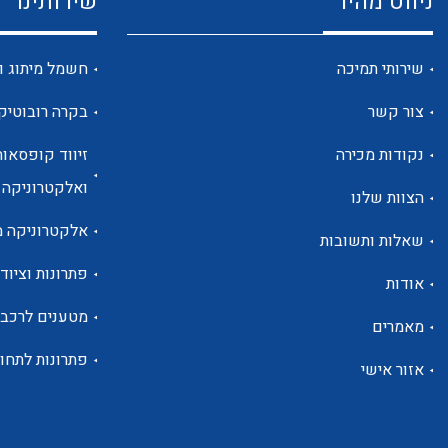
ניווט מהיר
שירותינו
שירותי תמיכה
חשמל מיתוג ו
צור קשר
בקרה רובוטיק
נקודות מכירה
זיווד קופסאות
ואלקטרוניקה
הצוות שלנו
אלקטרוניקה מ
שאלות ותשובות
פתרונות וציוד 
אודות
מטענים לרכב
מאמרים
פתרונות לתחו
אזור אישי