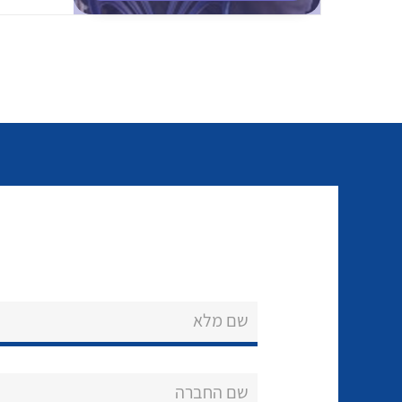
שם מלא
שם החברה