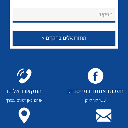
לכל מוצרי היצרן
לכל מוצרי היצרן
About Ateka Ltd.
תפקיד
צור קשר
לכל מוצרי היצרן
לכל מוצרי היצרן
חפשנו אותנו בפייסבוק
התקשרו אלינו
עשו לנו לייק
אנחנו כאן זמנים עבורך
לכל מוצרי היצרן
לכל מוצרי היצרן