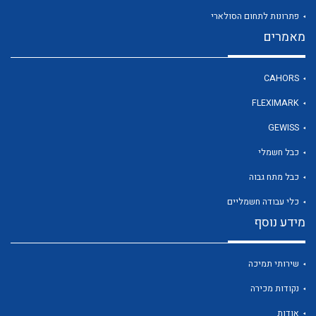
פתרונות לתחום הסולארי
מאמרים
לכל מוצרי היצרן
CAHORS
FLEXIMARK
GEWISS
כבל חשמלי
כבל מתח גבוה
כלי עבודה חשמליים
מידע נוסף
שירותי תמיכה
נקודות מכירה
אודות