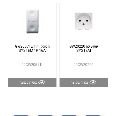
לכל מוצרי היצרן
לכל מוצרי היצרן
שקע כח GW20220
מפסק יחיד GW20571L
SYSTEM 1P 16A
SYSTEM
לכל מוצרי היצרן
לכל מוצרי היצרן
00GW20571L
00GW20220
צפייה במוצר
צפייה במוצר
לכל מוצרי היצרן
לכל מוצרי היצרן