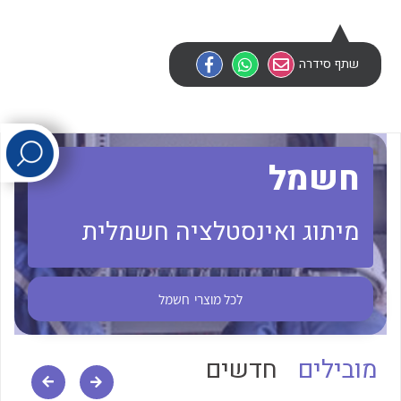
לכל מוצרי היצרן
לכל מוצרי היצרן
שתף סידרה
חשמל
מיתוג ואינסטלציה חשמלית
לכל מוצרי היצרן
לכל מוצרי היצרן
לכל מוצרי
חשמל
מובילים
חדשים