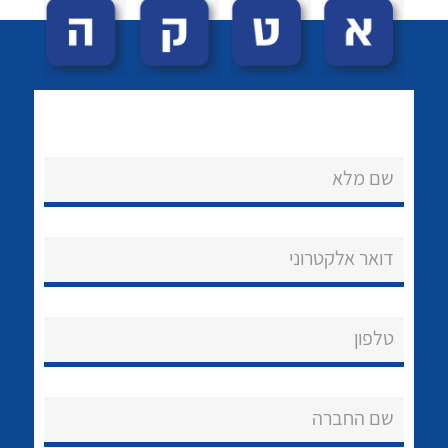
שם מלא
לכל מוצרי היצרן
לכל מוצרי היצרן
נקודות מכירה
דואר אלקטרוני
הצוות שלנו
שאלות ותשובות
טלפון
שירותי תמיכה
שם החברה
אודות