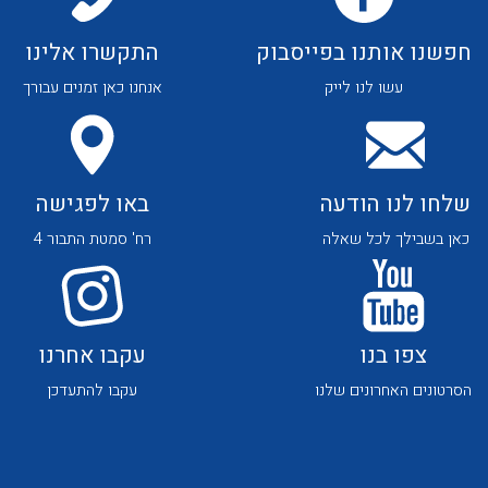
לכל מוצרי היצרן
לכל מוצרי היצרן
חפשנו אותנו בפייסבוק
התקשרו אלינו
עשו לנו לייק
אנחנו כאן זמנים עבורך
שלחו לנו הודעה
באו לפגישה
לכל מוצרי היצרן
לכל מוצרי היצרן
כאן בשבילך לכל שאלה
רח' סמטת התבור 4
צפו בנו
עקבו אחרנו
הסרטונים האחרונים שלנו
עקבו להתעדכן
לכל מוצרי היצרן
לכל מוצרי היצרן