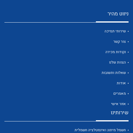
ניווט מהיר
שירותי תמיכה
צור קשר
לכל מוצרי היצרן
לכל מוצרי היצרן
נקודות מכירה
הצוות שלנו
שאלות ותשובות
אודות
מאמרים
אזור אישי
לכל מוצרי היצרן
לכל מוצרי היצרן
שירותינו
חשמל מיתוג ואינסטלציה חשמלית