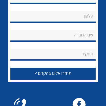
טלפון
נקודות מכירה
הצוות שלנו
שם החברה
שאלות ותשובות
תפקיד
לכל מוצרי היצרן
לכל מוצרי היצרן
שירותי תמיכה
אודות
About Ateka Ltd.
צור קשר