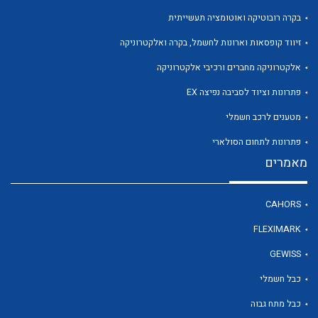
בקרה רובוטיקה ואוטומציה תעשייתית
זיווד קופסאות וארונות לחשמל, בקרה ואלקטרוניקה
אלקטרוניקה מחברים ורכיבי אלקטרוניקה
לכל מוצרי היצרן
לכל מוצרי היצרן
פתרונות וציוד לסביבה נפיצה EX
מטענים לרכב חשמלי
פתרונות לתחום הסולארי
מאמרים
CAHORS
FLEXIMARK
לכל מוצרי היצרן
לכל מוצרי היצרן
GEWISS
כבל חשמלי
כבל מתח גבוה