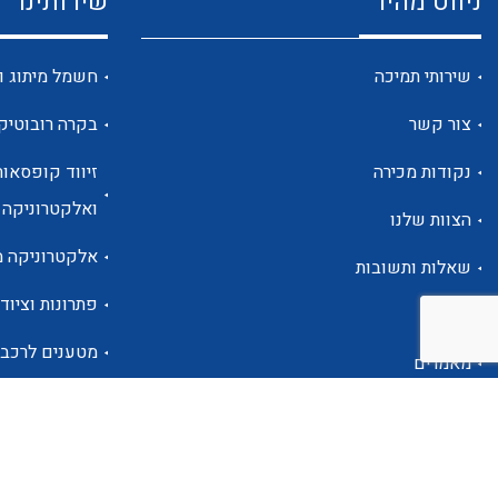
ניווט מהיר
שירותינו
שירותי תמיכה
חשמל מיתוג ו
צור קשר
בקרה רובוטיק
נקודות מכירה
זיווד קופסאות
ואלקטרוניקה
הצוות שלנו
אלקטרוניקה מ
שאלות ותשובות
פתרונות וציוד 
אודות
מטענים לרכב
מאמרים
פתרונות לתחו
אזור אישי