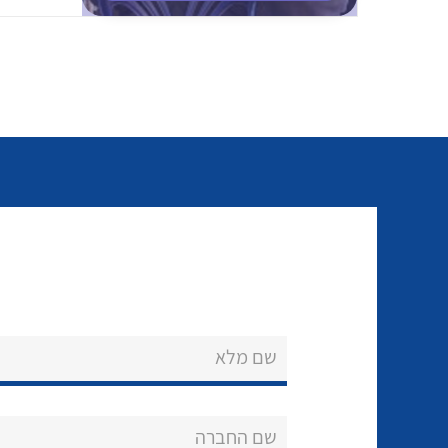
שם מלא
שם החברה