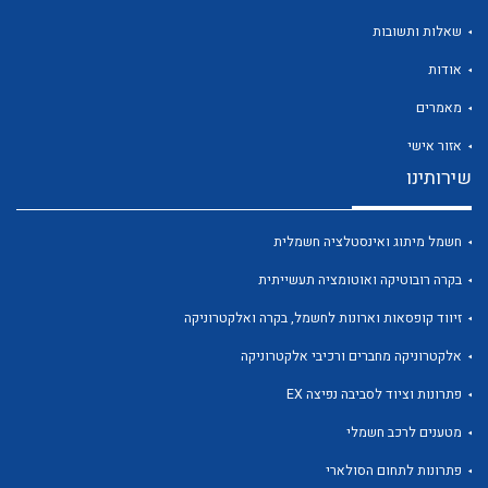
שאלות ותשובות
אודות
מאמרים
לכל מוצרי היצרן
לכל מוצרי היצרן
אזור אישי
שירותינו
חשמל מיתוג ואינסטלציה חשמלית
בקרה רובוטיקה ואוטומציה תעשייתית
זיווד קופסאות וארונות לחשמל, בקרה ואלקטרוניקה
אלקטרוניקה מחברים ורכיבי אלקטרוניקה
לכל מוצרי היצרן
לכל מוצרי היצרן
פתרונות וציוד לסביבה נפיצה EX
מטענים לרכב חשמלי
פתרונות לתחום הסולארי