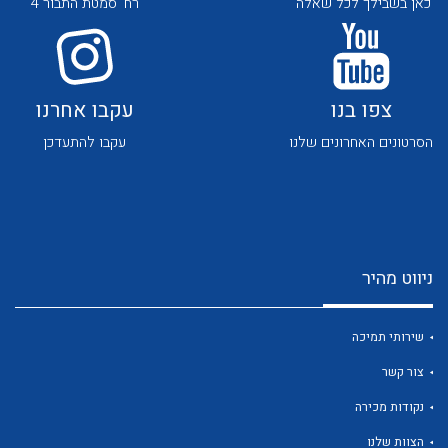
כאן בשבילך לכל שאלה
רח' סמטת התבור 4
צפו בנו
עקבו אחרנו
הסרטונים האחרונים שלנו
עקבו להתעדכן
לכל מוצרי היצרן
לכל מוצרי היצרן
ניווט מהיר
שירותי תמיכה
צור קשר
לכל מוצרי היצרן
לכל מוצרי היצרן
נקודות מכירה
הצוות שלנו