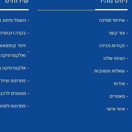
ניווט מהיר
שירותינו
שירותי תמיכה
חשמל מיתוג ו
צור קשר
בקרה רובוטיק
נקודות מכירה
זיווד קופסאות
ואלקטרוניקה
הצוות שלנו
אלקטרוניקה מ
שאלות ותשובות
פתרונות וציוד 
אודות
מטענים לרכב
מאמרים
פתרונות לתחו
אזור אישי