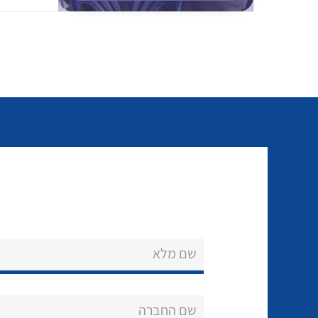
שם מלא
שם החברה