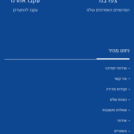
צפו בנו
עקבו אחרנו
הסרטונים האחרונים שלנו
עקבו להתעדכן
ניווט מהיר
לכל מוצרי היצרן
לכל מוצרי היצרן
שירותי תמיכה
צור קשר
נקודות מכירה
הצוות שלנו
שאלות ותשובות
לכל מוצרי היצרן
לכל מוצרי היצרן
אודות
מאמרים