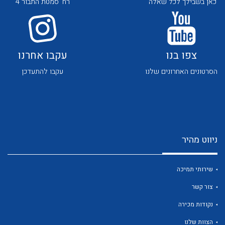
כאן בשבילך לכל שאלה
רח' סמטת התבור 4
צפו בנו
עקבו אחרנו
הסרטונים האחרונים שלנו
עקבו להתעדכן
לכל מוצרי היצרן
לכל מוצרי היצרן
ניווט מהיר
שירותי תמיכה
צור קשר
לכל מוצרי היצרן
לכל מוצרי היצרן
נקודות מכירה
הצוות שלנו