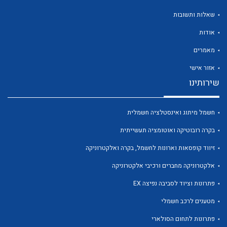
שאלות ותשובות
אודות
מאמרים
לכל מוצרי היצרן
לכל מוצרי היצרן
אזור אישי
שירותינו
חשמל מיתוג ואינסטלציה חשמלית
בקרה רובוטיקה ואוטומציה תעשייתית
זיווד קופסאות וארונות לחשמל, בקרה ואלקטרוניקה
אלקטרוניקה מחברים ורכיבי אלקטרוניקה
לכל מוצרי היצרן
לכל מוצרי היצרן
פתרונות וציוד לסביבה נפיצה EX
מטענים לרכב חשמלי
פתרונות לתחום הסולארי